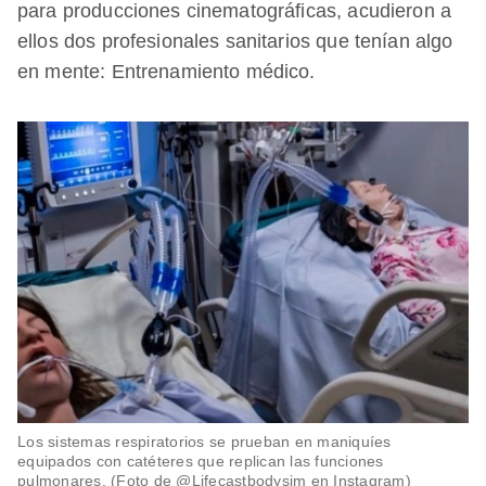
para producciones cinematográficas, acudieron a
ellos dos profesionales sanitarios que tenían algo
en mente: Entrenamiento médico.
Los sistemas respiratorios se prueban en maniquíes
equipados con catéteres que replican las funciones
pulmonares. (Foto de @Lifecastbodysim en Instagram)