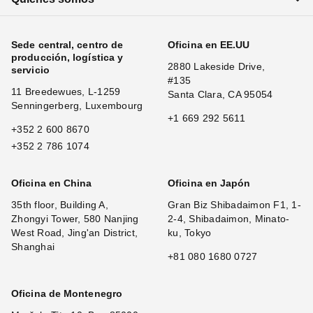
Sede central, centro de
Oficina en EE.UU
producción, logística y
2880 Lakeside Drive,
servicio
#135
11 Breedewues, L-1259
Santa Clara, CA 95054
Senningerberg, Luxembourg
+1 669 292 5611
+352 2 600 8670
+352 2 786 1074
Oficina en China
Oficina en Japón
35th floor, Building A,
Gran Biz Shibadaimon F1, 1-
Zhongyi Tower, 580 Nanjing
2-4, Shibadaimon, Minato-
West Road, Jing'an District,
ku, Tokyo
Shanghai
+81 080 1680 0727
Oficina de Montenegro