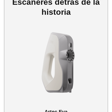
Escáneres detrás de la
historia
Artec Eva