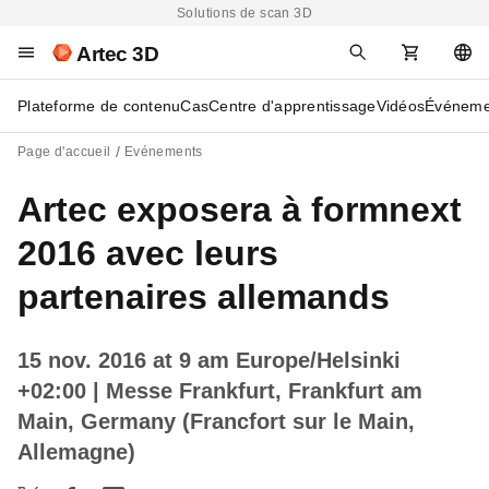
Solutions de scan 3D
Artec 3D
Plateforme de contenu
Cas
Centre d'apprentissage
Vidéos
Événeme
Page d'accueil
Evénements
Artec exposera à formnext
2016 avec leurs
partenaires allemands
15 nov. 2016 at 9 am Europe/Helsinki
+02:00
| Messe Frankfurt, Frankfurt am
Main, Germany (Francfort sur le Main,
Allemagne)