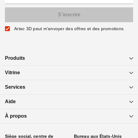
Artec 3D peut m'envoyer des offres et des promotions
Produits
Vitrine
Services
Aide
À propos
Siège social, centre de
Bureau aux États-Unis