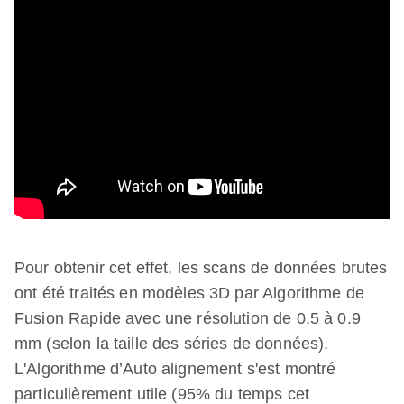
Pour obtenir cet effet, les scans de données brutes
ont été traités en modèles 3D par Algorithme de
Fusion Rapide avec une résolution de 0.5 à 0.9
mm (selon la taille des séries de données).
L'Algorithme d’Auto alignement s'est montré
particulièrement utile (95% du temps cet