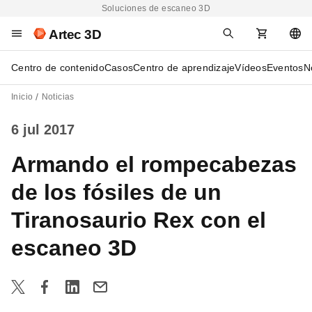
Soluciones de escaneo 3D
Artec 3D
Centro de contenido
Casos
Centro de aprendizaje
Vídeos
Eventos
N
Inicio
Noticias
6 jul 2017
Armando el rompecabezas
de los fósiles de un
Tiranosaurio Rex con el
escaneo 3D