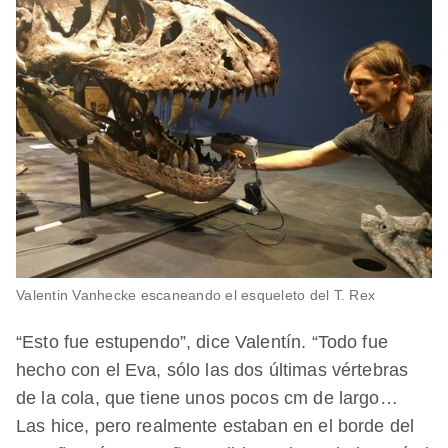
Valentin Vanhecke escaneando el esqueleto del T. Rex
“Esto fue estupendo”, dice Valentín. “Todo fue
hecho con el Eva, sólo las dos últimas vértebras
de la cola, que tiene unos pocos cm de largo…
Las hice, pero realmente estaban en el borde del