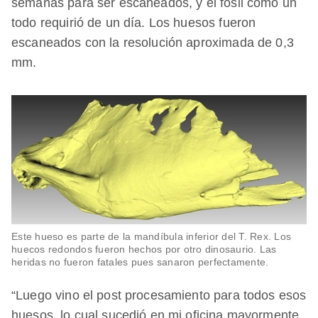
semanas para ser escaneados, y el fósil como un
todo requirió de un día. Los huesos fueron
escaneados con la resolución aproximada de 0,3
mm.
Este hueso es parte de la mandíbula inferior del T. Rex. Los
huecos redondos fueron hechos por otro dinosaurio. Las
heridas no fueron fatales pues sanaron perfectamente.
“Luego vino el post procesamiento para todos esos
huesos, lo cual sucedió en mi oficina mayormente