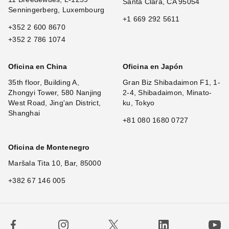
Santa Clara, CA 95054
Senningerberg, Luxembourg
+1 669 292 5611
+352 2 600 8670
+352 2 786 1074
Oficina en China
Oficina en Japón
35th floor, Building A,
Gran Biz Shibadaimon F1, 1-
Zhongyi Tower, 580 Nanjing
2-4, Shibadaimon, Minato-
West Road, Jing'an District,
ku, Tokyo
Shanghai
+81 080 1680 0727
Oficina de Montenegro
Maršala Tita 10, Bar, 85000
+382 67 146 005