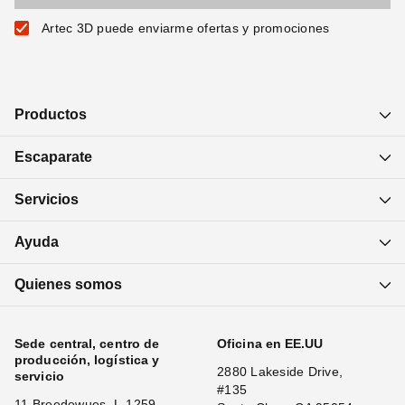
Artec 3D puede enviarme ofertas y promociones
Productos
Escaparate
Servicios
Ayuda
Quienes somos
Sede central, centro de
Oficina en EE.UU
producción, logística y
2880 Lakeside Drive,
servicio
#135
11 Breedewues, L-1259