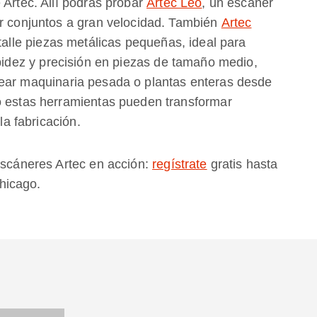
 Artec. Allí podrás probar
Artec Leo
, un escáner
ar conjuntos a gran velocidad. También
Artec
talle piezas metálicas pequeñas, ideal para
idez y precisión en piezas de tamaño medio,
ar maquinaria pesada o plantas enteras desde
o estas herramientas pueden transformar
la fabricación.
 escáneres Artec en acción:
regístrate
gratis hasta
hicago.