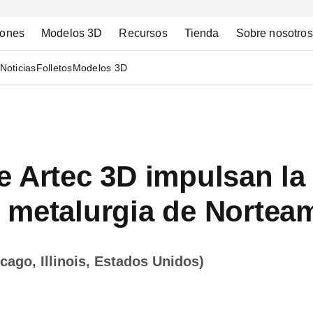
iones
Modelos 3D
Recursos
Tienda
Sobre nosotros
Noticias
Folletos
Modelos 3D
 Artec 3D impulsan la 
 metalurgia de Nortea
cago, Illinois, Estados Unidos)