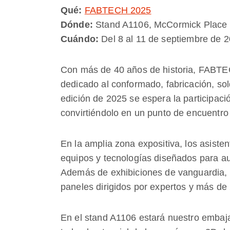
Qué:
FABTECH 2025
Dónde:
Stand A1106, McCormick Place
Cuándo:
Del 8 al 11 de septiembre de 
Con más de 40 años de historia, FABTE
dedicado al conformado, fabricación, so
edición de 2025 se espera la participaci
convirtiéndolo en un punto de encuentro 
En la amplia zona expositiva, los asiste
equipos y tecnologías diseñados para aum
Además de exhibiciones de vanguardia, l
paneles dirigidos por expertos y más de
En el stand A1106 estará nuestro embaj