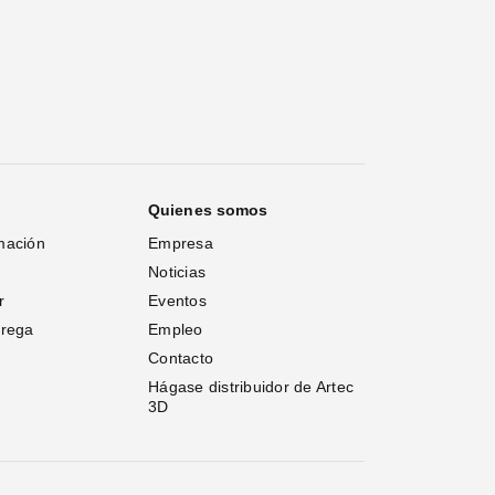
Quienes somos
mación
Empresa
Noticias
r
Eventos
trega
Empleo
Contacto
Hágase distribuidor de Artec 
3D