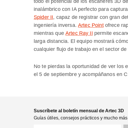
todo el potencial de los escáneres 3D de
inalámbrico con IA perfecto para captur
Spider II
, capaz de registrar con gran de
ingeniería inversa.
Artec Point
ofrece rap
mientras que
Artec Ray II
permite escane
larga distancia. El equipo mostrará cóm
cualquier flujo de trabajo en el sector de 
No te pierdas la oportunidad de ver los
el 5 de septiembre y acompáñanos en C
Suscríbete al boletín mensual de Artec 3D
Guías útiles, consejos prácticos y mucho más