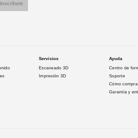
Servicios
Ayuda
enido
Escaneado 3D
Centro de for
tes
Impresión 3D
Soporte
Cómo compra
Garantía y en