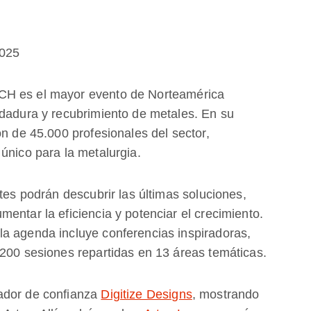
2025
CH es el mayor evento de Norteamérica
ldadura y recubrimiento de metales. En su
ón de 45.000 profesionales del sector,
único para la metalurgia.
ntes podrán descubrir las últimas soluciones,
entar la eficiencia y potenciar el crecimiento.
a agenda incluye conferencias inspiradoras,
 200 sesiones repartidas en 13 áreas temáticas.
ador de confianza
Digitize Designs
, mostrando