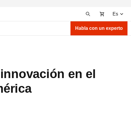
Es
Habla con un experto
innovación en el
mérica