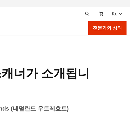
Ko
전문가와 상의
대용 스캐너가 소개됩니
therlands (네덜란드 우트레흐트)