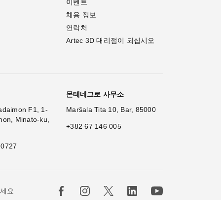
이벤트
채용 정보
연락처
Artec 3D 대리점이 되십시오
몬테네그로 사무소
adaimon F1, 1-
Maršala Tita 10, Bar, 85000
mon, Minato-ku,
+382 67 146 005
 0727
하세요