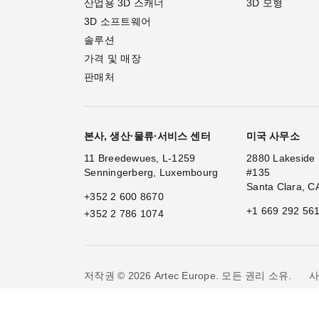
산업용 3D 스캐너
3D 모형
3D 소프트웨어
솔루션
가격 및 매장
판매처
본사, 생산·물류·서비스 센터
미국 사무소
11 Breedewues, L-1259
2880 Lakeside 
Senningerberg, Luxembourg
#135
Santa Clara, C
+352 2 600 8670
+1 669 292 56
+352 2 786 1074
사
저작권 © 2026 Artec Europe. 모든 권리 소유.