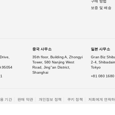
구매 방법
보증 및 배송
중국 사무소
일본 사무소
Drive,
35th floor, Building A, Zhongyi
Gran Biz Shib
Tower, 580 Nanjing West
2-4, Shibadai
A 95054
Road, Jing''an District,
Tokyo
Shanghai
11
+81 080 1680
용 기간
판매 약관
개인정보 정책
쿠키 정책
저희에게 연락