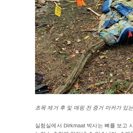
초목 제거 후 및 매핑 전 증거 마커가 있
실험실에서 Dirkmaat 박사는 뼈를 보