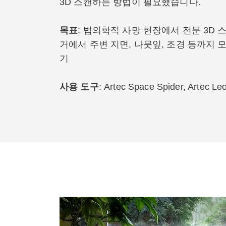
3D 스캔하는 방법이 필요했습니다.
목표
: 법의학적 사망 현장에서 전문 3D 
거에서 주변 지면, 나뭇잎, 조경 등까지
기
사용
도구
: Artec Space Spider, Artec Le