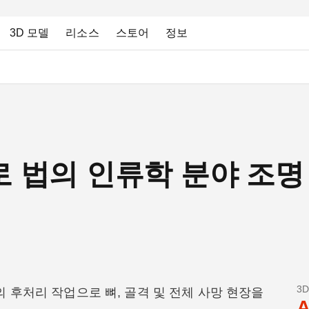
3D 모델
리소스
스토어
정보
너로 법의 인류학 분야 조명
3
의 후처리 작업으로 뼈, 골격 및 전체 사망 현장을
A