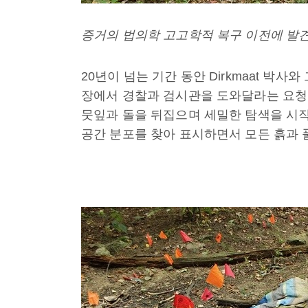
증거의 법의학 고고학적 복구 이전에 발
20년이 넘는 기간 동안 Dirkmaat 박사
장에서 경찰과 검시관을 도와달라는 요청
뭇잎과 돌을 뒤집으며 세밀한 탐색을 시
공간 분포를 찾아 표시하면서 모든 흙과 