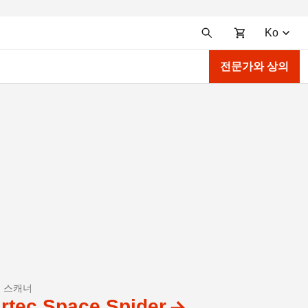
Ko
전문가와 상의
D 스캐너
rtec Space Spider