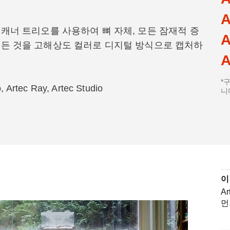
A
스캐너 트리오를 사용하여 뼈 자체, 모든 잠재적 증
A
 모든 것을 고해상도 컬러로 디지털 방식으로 캡처하
A
*
o, Artec Ray, Artec Studio
니
이
A
먼