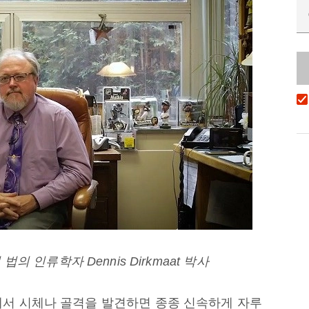
서 법의 인류학자 Dennis Dirkmaat 박사
에서 시체나 골격을 발견하면 종종 신속하게 자루