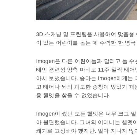
3D 스캐닝 및 프린팅을 사용하여 맞춤형 
이 있는 어린이를 돕는 데 주력한 한 영국
Imogen은 다른 어린이들과 달리고 놀 수
태인 경련성 양측 마비로 11주 일찍 태어
아서 보냈습니다. 승마는 Imogen에게는
고 태어나 뇌의 과도한 종창이 있었기 때
용 헬멧을 찾을 수 없었습니다.
Imogen이 썼던 모든 헬멧은 너무 크고 
아 불편했습니다. 그녀의 어머니는 헬멧이
쐐기로 고정해야 했지만, 얼마 지나지 않아