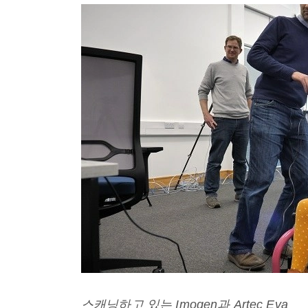
스캐닝하고
있는
Imogen
과
Artec Eva