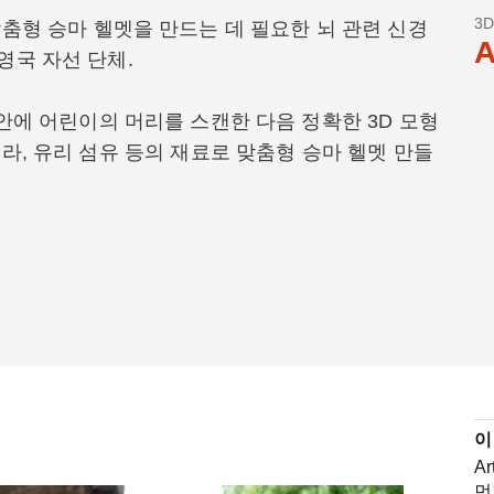
3
맞춤형 승마 헬멧을 만드는 데 필요한 뇌 관련 신경
A
영국 자선 단체.
 안에 어린이의 머리를 스캔한 다음 정확한 3D 모형
블라, 유리 섬유 등의 재료로 맞춤형 승마 헬멧 만들
이
A
먼