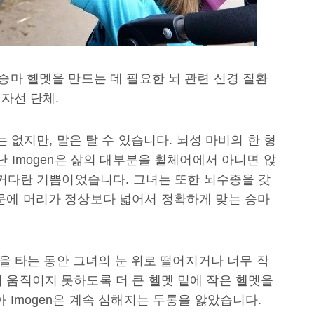
승마 헬멧을 만드는 데 필요한 뇌 관련 신경 질환
 자선 단체.
는 없지만, 말은 탈 수 있습니다. 뇌성 마비의 한 형
난 Imogen은 삶의 대부분을 휠체어에서 아니면 앉
 커다란 기쁨이었습니다. 그녀는 또한 뇌수종을 갖
문에 머리가 정상보다 넓어서 정확하게 맞는 승마
말을 타는 동안 그녀의 눈 위로 떨어지거나 너무 작
 움직이지 못하도록 더 큰 헬멧 밑에 작은 헬멧을
 Imogen은 계속 심해지는 두통을 앓았습니다.