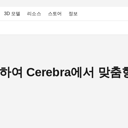
3D 모델
리소스
스토어
정보
사용하여 Cerebra에서 맞