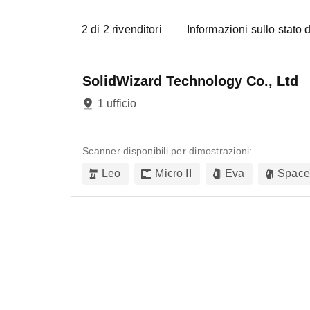
2
di
2
rivenditori
Informazioni sullo stato d
SolidWizard Technology Co., Ltd
1 ufficio
Scanner disponibili per dimostrazioni:
Leo
Micro II
Eva
Space