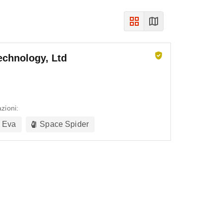
echnology, Ltd
zioni:
Eva
Space Spider