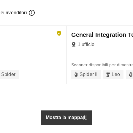
ei rivenditori
General Integration T
1 ufficio
Scanner disponibili per dimostra
 Spider
Spider II
Leo
Mostra la mappa