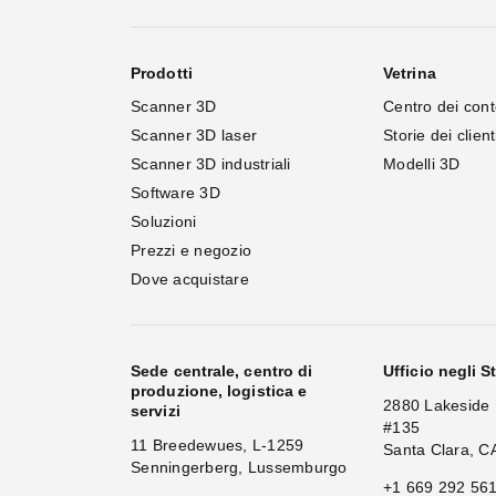
Prodotti
Vetrina
Scanner 3D
Centro dei cont
Scanner 3D laser
Storie dei client
Scanner 3D industriali
Modelli 3D
Software 3D
Soluzioni
Prezzi e negozio
Dove acquistare
Sede centrale, centro di
Ufficio negli St
produzione, logistica e
2880 Lakeside 
servizi
#135
11 Breedewues, L-1259
Santa Clara, C
Senningerberg, Lussemburgo
+1 669 292 56