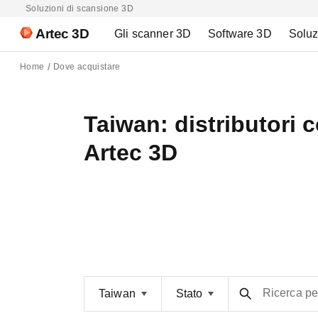
Soluzioni di scansione 3D
Artec 3D
Gli scanner 3D
Software 3D
Soluz
Home
Dove acquistare
Taiwan: distributori 
Artec 3D
Ricerca p
Taiwan
Stato