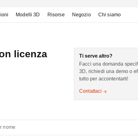
ioni
Modelli 3D
Risorse
Negozio
Chi siamo
con licenza
Ti serve altro?
Facci una domanda specifi
3D, richiedi una demo o ef
tutto per accontentarti!
Contattaci
er nome