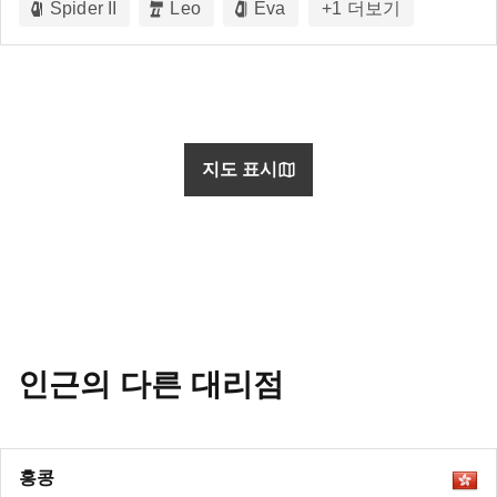
Spider II
Leo
Eva
+
1
더보기
지도 표시
인근의 다른 대리점
홍콩