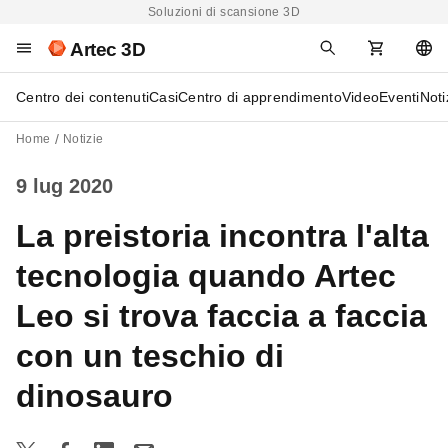
Soluzioni di scansione 3D
Artec 3D
Centro dei contenuti
Casi
Centro di apprendimento
Video
Eventi
Noti
Home
Notizie
9 lug 2020
La preistoria incontra l'alta
tecnologia quando Artec
Leo si trova faccia a faccia
con un teschio di
dinosauro