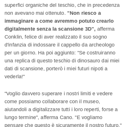
superfici organiche del teschio, che in precedenza
non avevano mai ottenuto.
"Non riesco a
immaginare a come avremmo potuto crearlo
digitalmente senza la scansione 3D",
afferma
Conklin, felice di aver realizzato il suo sogno
d'infanzia di indossare il cappello da archeologo
per un giorno. Ha poi aggiunto: "Se costruiranno
una replica di questo teschio di dinosauro dai miei
dati di scansione, porterò i miei futuri nipoti a
vederla!"
"Voglio davvero superare i nostri limiti e vedere
come possiamo collaborare con il museo,
aiutandoli a digitalizzare tutti i loro reperti, forse a
lungo termine", afferma Cano. "E vogliamo
pensare che questo è sicuramente il nostro futuro."