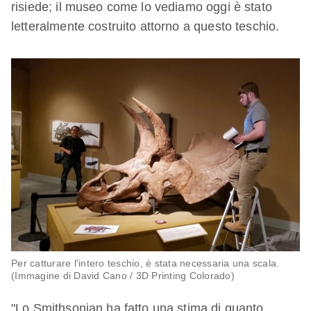
risiede; il museo come lo vediamo oggi è stato
letteralmente costruito attorno a questo teschio.
Per catturare l'intero teschio, è stata necessaria una scala.
(Immagine di David Cano / 3D Printing Colorado)
"Lo Smithsonian ha fatto una stima di quanto