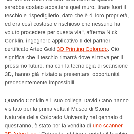
sarebbe costato abbattere quel muro, tirare fuori il
teschio e rispediglierlo, dato che è di loro proprietà,
ed era così costoso e rischioso che nessuno ha
voluto procedere per questa via", afferma Nick
Conklin, ingegnere applicativo II del partner
certificato Artec Gold
3D Printing Colorado
. Ciò
significa che il teschio rimarrà dove si trova per il
prossimo futuro, ma con la tecnologia di scansione
3D, hanno già iniziato a presentarsi opportunità
precedentemente impossibili.
Quando Conklin e il suo collega David Cano hanno
visitato per la prima volta il Museo di Storia
Naturale della Colorado University nel gennaio di
quest'anno, è stato per la vendita di
uno scanner
3D Artec Leo
. "Entrando, abbiamo notato il teschio