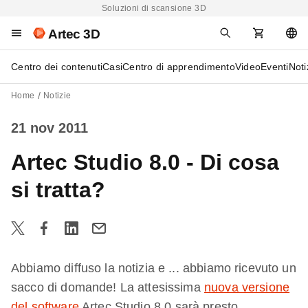
Soluzioni di scansione 3D
Artec 3D
Centro dei contenuti
Casi
Centro di apprendimento
Video
Eventi
Noti
Home
Notizie
21 nov 2011
Artec Studio 8.0 - Di cosa
si tratta?
Abbiamo diffuso la notizia e ... abbiamo ricevuto un
sacco di domande! La attesissima
nuova versione
del software
Artec Studio 8.0 sarà presto