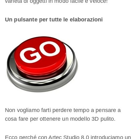
varietà di oggetti in modo facile e veloce!
Un pulsante per tutte le elaborazioni
Non vogliamo farti perdere tempo a pensare a
cosa fare per ottenere un modello 3D pulito.
Ecco perché con Artec Studio 8.0 introduciamo un