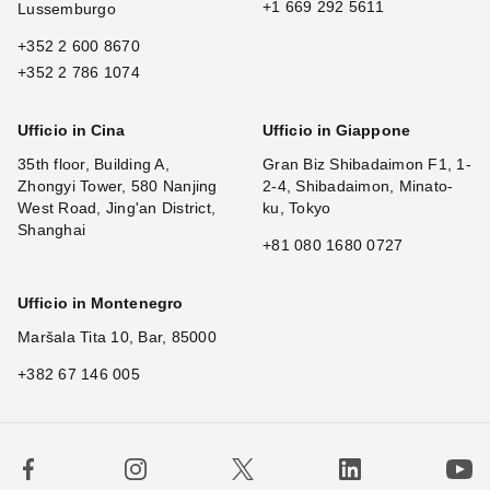
+1 669 292 5611
Lussemburgo
+352 2 600 8670
+352 2 786 1074
Ufficio in Cina
Ufficio in Giappone
35th floor, Building A,
Gran Biz Shibadaimon F1, 1-
Zhongyi Tower, 580 Nanjing
2-4, Shibadaimon, Minato-
West Road, Jing'an District,
ku, Tokyo
Shanghai
+81 080 1680 0727
Ufficio in Montenegro
Maršala Tita 10, Bar, 85000
+382 67 146 005