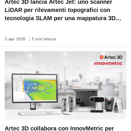
Artec 3D lancia Artec Jet: uno scanner
LiDAR per rilevamenti topografici con
tecnologia SLAM per una mappatura 3D
veloce, autonoma su qualsiasi scala
3 apr 2026
5 min lettura
Artec 3D collabora con InnovMetric per