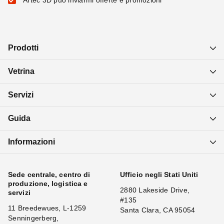
Artec 3D può inviarmi offerte e promozioni
Prodotti
Vetrina
Servizi
Guida
Informazioni
Sede centrale, centro di
Ufficio negli Stati Uniti
produzione, logistica e
2880 Lakeside Drive,
servizi
#135
11 Breedewues, L-1259
Santa Clara, CA 95054
Senningerberg,