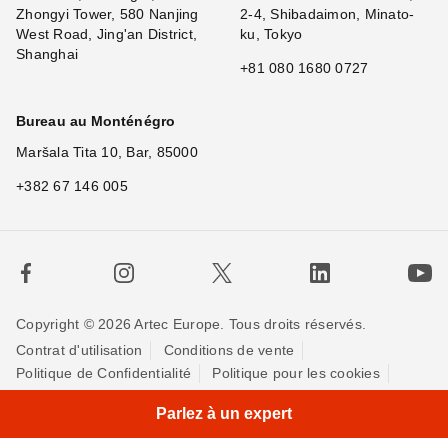
Zhongyi Tower, 580 Nanjing
2-4, Shibadaimon, Minato-
West Road, Jing'an District,
ku, Tokyo
Shanghai
+81 080 1680 0727
Bureau au Monténégro
Maršala Tita 10, Bar, 85000
+382 67 146 005
Copyright © 2026 Artec Europe. Tous droits réservés.
Contrat d'utilisation
Conditions de vente
Politique de Confidentialité
Politique pour les cookies
×
Hi! What
|
Contactez-nous
Parlez à un expert