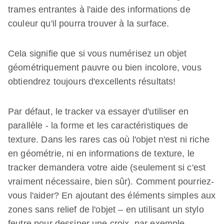
trames entrantes à l'aide des informations de
couleur qu'il pourra trouver à la surface.
Cela signifie que si vous numérisez un objet
géométriquement pauvre ou bien incolore, vous
obtiendrez toujours d'excellents résultats!
Par défaut, le tracker va essayer d'utiliser en
parallèle - la forme et les caractéristiques de
texture. Dans les rares cas où l'objet n'est ni riche
en géométrie, ni en informations de texture, le
tracker demandera votre aide (seulement si c'est
vraiment nécessaire, bien sûr). Comment pourriez-
vous l'aider? En ajoutant des éléments simples aux
zones sans relief de l'objet – en utilisant un stylo
feutre pour dessiner une croix, par exemple -