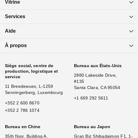
Vitrine
Services
Aide
À propos
Siège social, centre de
Bureau aux États-Unis
production, logistique et
2880 Lakeside Drive,
service
#135
11 Breedewues, L-1259
Santa Clara, CA 95054
Senningerberg, Luxembourg
+1 669 292 5611
+352 2 600 8670
+352 2 786 1074
Bureau en Chine
Bureau au Japon
35th floor, Building A,
Gran Biz Shibadaimon F1, 1-