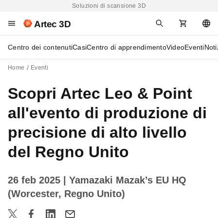
Soluzioni di scansione 3D
Artec 3D
Centro dei contenuti
Casi
Centro di apprendimento
Video
Eventi
Noti
Home
Eventi
Scopri Artec Leo & Point
all'evento di produzione di
precisione di alto livello
del Regno Unito
26 feb 2025
| Yamazaki Mazak’s EU HQ
(Worcester, Regno Unito)