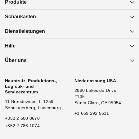
Produkte
Schaukasten
Dienstleistungen
Hilfe
Über uns
Hauptsitz, Produktions-,
Niederlassung USA
Logistik- und
2880 Lakeside Drive,
Servicezentrum
#135
11 Breedewues, L-1259
Santa Clara, CA 95054
Senningerberg, Luxemburg
+1 669 292 5611
+352 2 600 8670
+352 2 786 1074