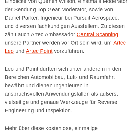
Einblicke von Quentin Wilson, einstmals Moderator
der Sendung Top Gear-Moderator, sowie von
Daniel Parker, Ingenieur bei Pursuit Aerospace,
und diversen fachkundigen Ausstellern. Zu diesen
zählt auch Artec Ambassador
Central Scanning
–
unsere Partner werden vor Ort sein wird, um
Artec
Leo
und
Artec Point
vorzuführen.
Leo und Point durften sich unter anderem in den
Bereichen Automobilbau, Luft- und Raumfahrt
bewährt und dienen Ingenieuren in
anspruchsvollen Anwendungsfällen als äußerst
vielseitige und genaue Werkzeuge für Reverse
Engineering und Inspektion.
Mehr über diese kostenlose, einmalige