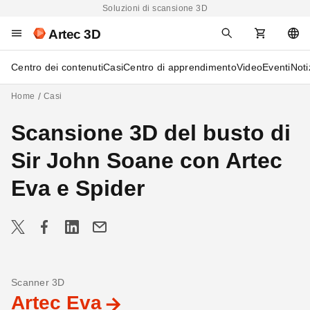
Soluzioni di scansione 3D
Artec 3D
Centro dei contenuti
Casi
Centro di apprendimento
Video
Eventi
Noti
Home
Casi
Scansione 3D del busto di
Sir John Soane con Artec
Eva e Spider
Scanner 3D
Artec Eva