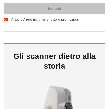
Artec 3D può inviarmi offerte e promozioni
Gli scanner dietro alla
storia