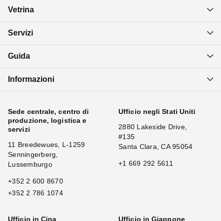
Vetrina
Servizi
Guida
Informazioni
Sede centrale, centro di
Ufficio negli Stati Uniti
produzione, logistica e
2880 Lakeside Drive,
servizi
#135
11 Breedewues, L-1259
Santa Clara, CA 95054
Senningerberg,
+1 669 292 5611
Lussemburgo
+352 2 600 8670
+352 2 786 1074
Ufficio in Cina
Ufficio in Giappone