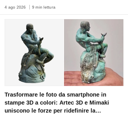
4 ago 2026
9 min lettura
Trasformare le foto da smartphone in
stampe 3D a colori: Artec 3D e Mimaki
uniscono le forze per ridefinire la
conservazione del patrimonio