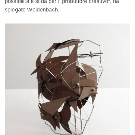
possibilità e sfida per il produttore creativo”, ha
spiegato Weidenbach.