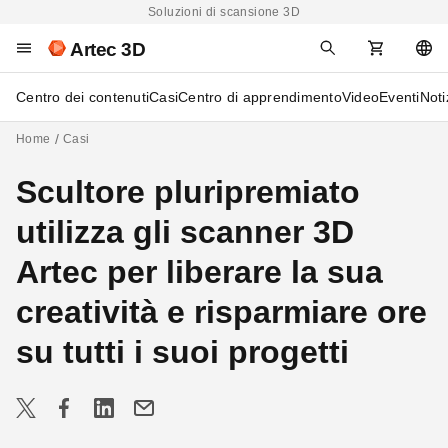
Soluzioni di scansione 3D
Artec 3D
Centro dei contenuti
Casi
Centro di apprendimento
Video
Eventi
Noti
Home
Casi
Scultore pluripremiato
utilizza gli scanner 3D
Artec per liberare la sua
creatività e risparmiare ore
su tutti i suoi progetti