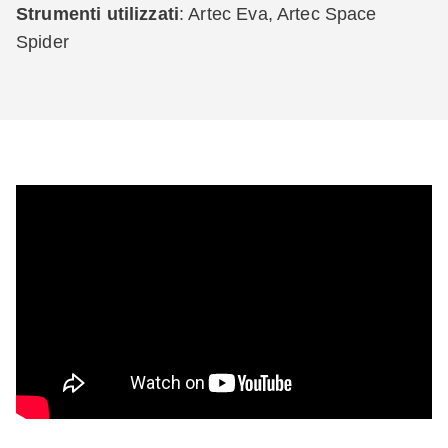
Strumenti utilizzati
: Artec Eva, Artec Space
Spider