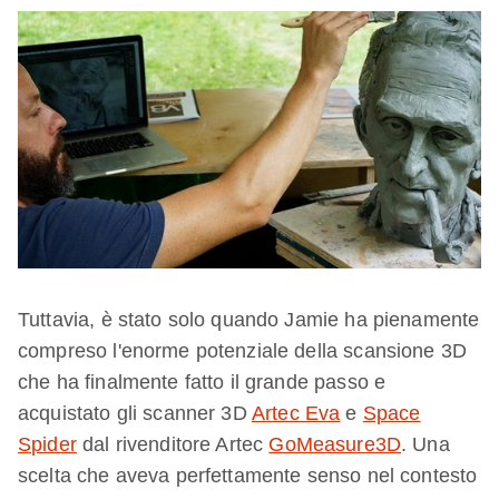
Tuttavia, è stato solo quando Jamie ha pienamente
compreso l'enorme potenziale della scansione 3D
che ha finalmente fatto il grande passo e
acquistato gli scanner 3D
Artec Eva
e
Space
Spider
dal rivenditore Artec
GoMeasure3D
. Una
scelta che aveva perfettamente senso nel contesto