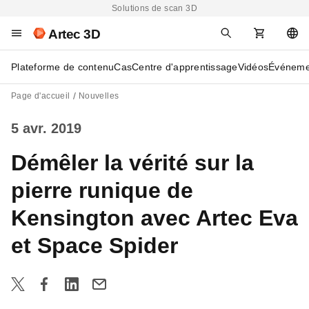
Solutions de scan 3D
Artec 3D
Plateforme de contenu
Cas
Centre d'apprentissage
Vidéos
Événeme
Page d'accueil
Nouvelles
5 avr. 2019
Démêler la vérité sur la
pierre runique de
Kensington avec Artec Eva
et Space Spider