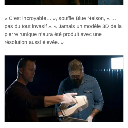
« C’est incroyable… », souffle Blue Nelson, « …
pas du tout invasif ». « Jamais un modèle 3D de la
pierre runique n’aura été produit avec une
résolution aussi élevée. »