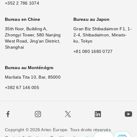
+352 2 786 1074
Bureau en Chine
Bureau au Japon
35th floor, Building A,
Gran Biz Shibadaimon F1, 1-
Zhongyi Tower, 580 Nanjing
2-4, Shibadaimon, Minato-
West Road, Jing'an District,
ku, Tokyo
Shanghai
+81 080 1680 0727
Bureau au Monténégro
Maršala Tita 10, Bar, 85000
+382 67 146 005
Copyright © 2026 Artec Europe. Tous droits réservés.