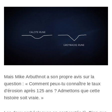
Mais Mike Arbuthnot a son propre avis sur la
question : « Comment peux-tu connaître le taux
d’érosion après 125 ans ? Admettons que cette
histoire soit vraie. »