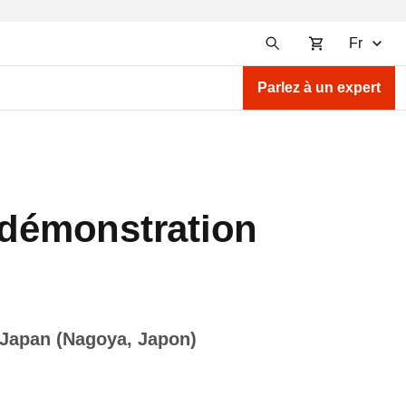
Fr
Parlez à un expert
 démonstration
, Japan (Nagoya, Japon)