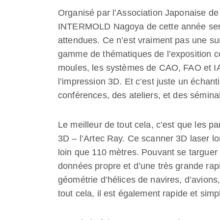
Organisé par l’Association Japonaise de
INTERMOLD Nagoya de cette année sera
attendues. Ce n’est vraiment pas une su
gamme de thématiques de l’exposition co
moules, les systèmes de CAO, FAO et IAO,
l’impression 3D. Et c’est juste un échanti
conférences, des ateliers, et des séminair
Le meilleur de tout cela, c’est que les pa
3D – l’Artec Ray. Ce scanner 3D laser lo
loin que 110 mètres. Pouvant se targuer 
données propre et d’une très grande rapid
géométrie d’hélices de navires, d’avions
tout cela, il est également rapide et simpl