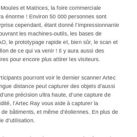
 Moules et Matrices, la foire commerciale
 énorme ! Environ 50 000 personnes sont
rprise cependant, étant donné l’impressionnante
uvrant les machines-outils, les bases de
 le prototypage rapide et, bien sûr, le scan et
llon de ce qui va venir ! Il y aura aussi des
es pour encore plus attirer les visiteurs.
rticipants pourront voir le dernier scanner Artec
ngue distance peut capturer des objets d’aussi
d’une précision ultra haute, d’une capture de
ité, l’Artec Ray vous aide à capturer la
, de bâtiments, et même d’éoliennes. En plus de
e d’utilisation.