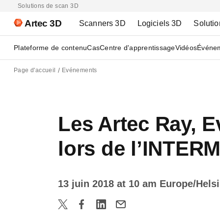
Solutions de scan 3D
Artec 3D
Scanners 3D
Logiciels 3D
Solutio
Plateforme de contenu
Cas
Centre d'apprentissage
Vidéos
Événe
Page d'accueil
Evénements
Les Artec Ray, E
lors de l’INTE
13 juin 2018 at 10 am Europe/Hels