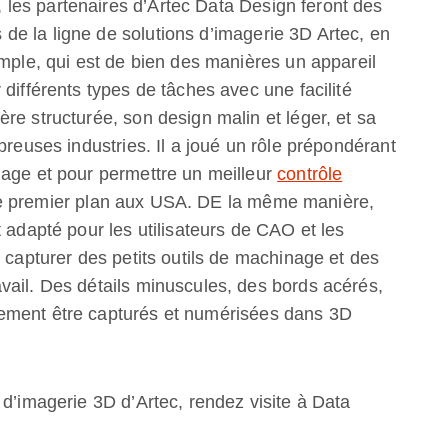
les partenaires d’Artec Data Design feront des
e la ligne de solutions d’imagerie 3D Artec, en
emple, qui est de bien des manières un appareil
différents types de tâches avec une facilité
re structurée, son design malin et léger, et sa
breuses industries. Il a joué un rôle prépondérant
lage et pour permettre un meilleur
contrôle
e premier plan aux USA. DE la même manière,
 adapté pour les utilisateurs de CAO et les
t capturer des petits outils de machinage et des
vail. Des détails minuscules, des bords acérés,
ement être capturés et numérisées dans 3D
 d’imagerie 3D d’Artec, rendez visite à Data