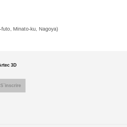
-futo, Minato-ku, Nagoya)
Artec 3D