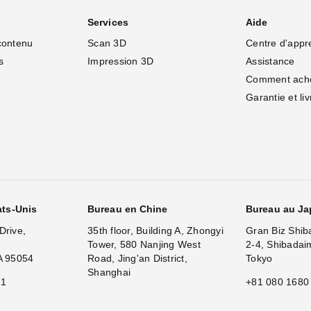
Services
Aide
contenu
Scan 3D
Centre d'appr
s
Impression 3D
Assistance
Comment ach
Garantie et li
ats-Unis
Bureau en Chine
Bureau au J
Drive,
35th floor, Building A, Zhongyi
Gran Biz Shib
Tower, 580 Nanjing West
2-4, Shibadai
A 95054
Road, Jing'an District,
Tokyo
Shanghai
11
+81 080 1680