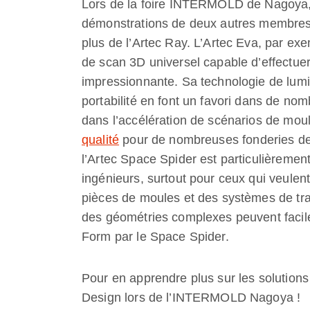
Lors de la foire INTERMOLD de Nagoya, 
démonstrations de deux autres membres d
plus de l’Artec Ray. L’Artec Eva, par ex
de scan 3D universel capable d’effectuer 
impressionnante. Sa technologie de lumiè
portabilité en font un favori dans de nom
dans l’accélération de scénarios de mou
qualité
pour de nombreuses fonderies d
l’Artec Space Spider est particulièrement
ingénieurs, surtout pour ceux qui veulen
pièces de moules et des systèmes de tra
des géométries complexes peuvent facil
Form par le Space Spider.
Pour en apprendre plus sur les solutions
Design lors de l’INTERMOLD Nagoya !