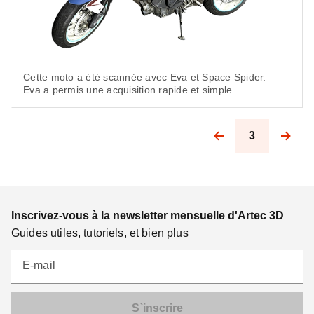
Cette moto a été scannée avec Eva et Space Spider.
Eva a permis une acquisition rapide et simple
de la forme globale, tandis que Space Spider a été
utilisé pour scanner la géométrie complexe des
roues et des côtés.
3
Pagination
Inscrivez-vous à la newsletter mensuelle d'Artec 3D
Guides utiles, tutoriels, et bien plus
E-mail