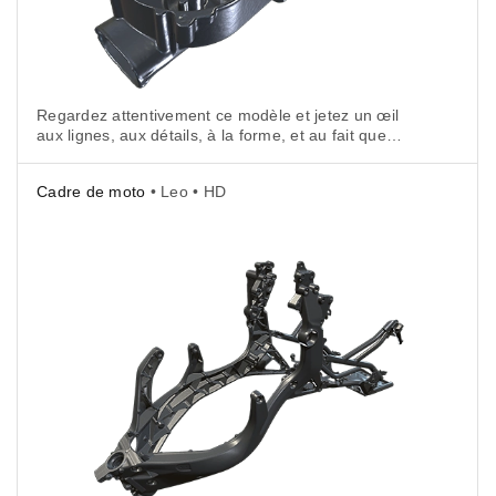
Regardez attentivement ce modèle et jetez un œil
aux lignes, aux détails, à la forme, et au fait que
ce modèle 3D reproduit l’objet original avec une
précision ahurissante.
Cadre de moto
• Leo • HD