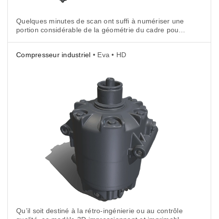
Quelques minutes de scan ont suffi à numériser une
portion considérable de la géométrie du cadre pour
un exemple éloquent des possibilités offertes par
le Mode HD.
Compresseur industriel
• Eva • HD
Qu’il soit destiné à la rétro-ingénierie ou au contrôle