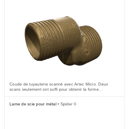
Coude de tuyauterie scanné avec Artec Micro. Deux
scans seulement ont suffi pour obtenir la forme
entière du tuyau à l’aide d’une trajectoire simple.
Lame de scie pour métal
• Spider II