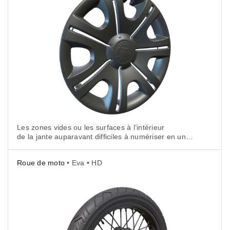
Les zones vides ou les surfaces à l’intérieur
de la jante auparavant difficiles à numériser en une
seule fois ont été reconstruites dans leurs moindres
détails, sans artefacts ni bruit.
Roue de moto
• Eva • HD