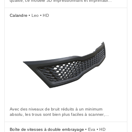
qualité, ce modèle 3D impressionnant et imprimable
d’un compresseur sera à la hauteur.
Calandre
• Leo • HD
Avec des niveaux de bruit réduits à un minimum
absolu, les trous sont bien plus faciles à scanner,
comme le montre ce modèle.
Boîte de vitesses à double embrayage
• Eva • HD