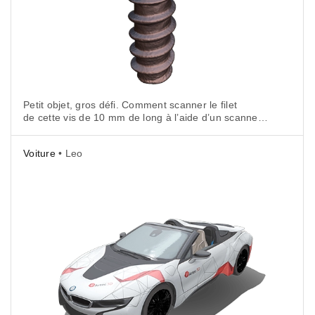
Petit objet, gros défi. Comment scanner le filet
de cette vis de 10 mm de long à l’aide d’un scanner
3D ?
Voiture
• Leo