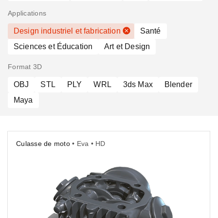
Applications
Design industriel et fabrication
Santé
Sciences et Éducation
Art et Design
Format 3D
OBJ
STL
PLY
WRL
3ds Max
Blender
Maya
Culasse de moto
• Eva • HD