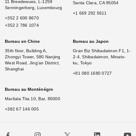
11 Breedewues, L-1259
Santa Clara, CA 95054
Senningerberg, Luxembourg
+1 669 292 5611
+352 2 600 8670
+352 2 786 1074
Bureau en Chine
Bureau au Japon
35th floor, Building A,
Gran Biz Shibadaimon F1, 1-
Zhongyi Tower, 580 Nanjing
2-4, Shibadaimon, Minato-
West Road, Jing'an District,
ku, Tokyo
Shanghai
+81 080 1680 0727
Bureau au Monténégro
Maršala Tita 10, Bar, 85000
+382 67 146 005