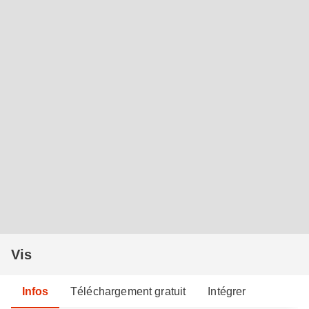
Vis
Infos
Téléchargement gratuit
Intégrer