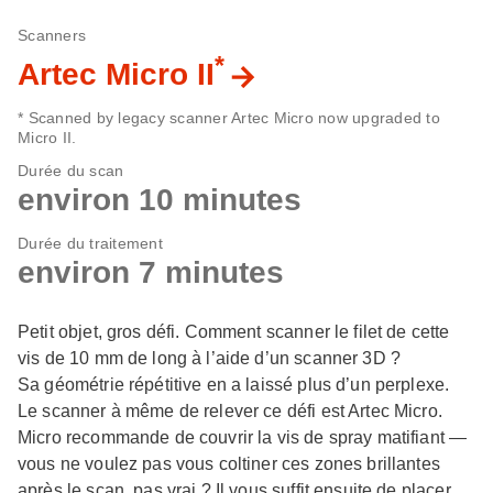
Scanners
*
Artec Micro II
* Scanned by legacy scanner Artec Micro now upgraded to
Micro II.
Durée du scan
environ 10 minutes
Durée du traitement
environ 7 minutes
Petit objet, gros défi. Comment scanner le filet de cette
vis de 10 mm de long à l’aide d’un scanner 3D ?
Sa géométrie répétitive en a laissé plus d’un perplexe.
Le scanner à même de relever ce défi est Artec Micro.
Micro recommande de couvrir la vis de spray matifiant —
vous ne voulez pas vous coltiner ces zones brillantes
après le scan, pas vrai ? Il vous suffit ensuite de placer