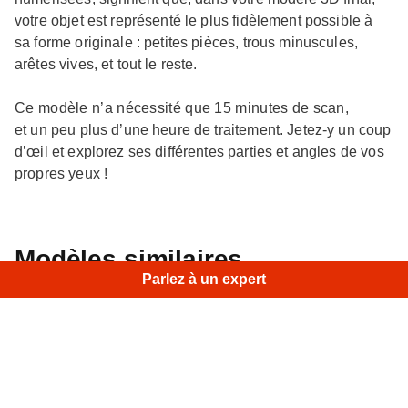
votre objet est représenté le plus fidèlement possible à
sa forme originale : petites pièces, trous minuscules,
arêtes vives, et tout le reste.
Ce modèle n’a nécessité que 15 minutes de scan,
et un peu plus d’une heure de traitement. Jetez-y un coup
d’œil et explorez ses différentes parties et angles de vos
propres yeux !
×
Hi!
Modèles similaires
Parlez à un expert
Enjoliveur
• Eva • HD