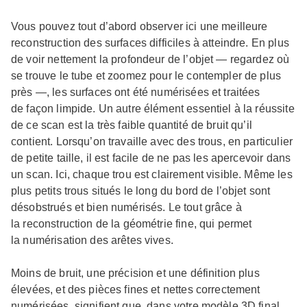
Vous pouvez tout d’abord observer ici une meilleure
reconstruction des surfaces difficiles à atteindre. En plus
de voir nettement la profondeur de l’objet — regardez où
se trouve le tube et zoomez pour le contempler de plus
près —, les surfaces ont été numérisées et traitées
de façon limpide. Un autre élément essentiel à la réussite
de ce scan est la très faible quantité de bruit qu’il
contient. Lorsqu’on travaille avec des trous, en particulier
de petite taille, il est facile de ne pas les apercevoir dans
un scan. Ici, chaque trou est clairement visible. Même les
plus petits trous situés le long du bord de l’objet sont
désobstrués et bien numérisés. Le tout grâce à
la reconstruction de la géométrie fine, qui permet
la numérisation des arêtes vives.
Moins de bruit, une précision et une définition plus
élevées, et des pièces fines et nettes correctement
numérisées, signifient que, dans votre modèle 3D final,