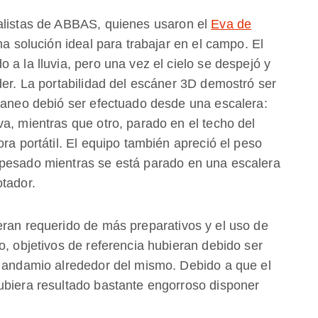
ialistas de ABBAS, quienes usaron el
Eva de
na solución ideal para trabajar en el campo. El
 a la lluvia, pero una vez el cielo se despejó y
der. La portabilidad del escáner 3D demostró ser
scaneo debió ser efectuado desde una escalera:
a, mientras que otro, parado en el techo del
ra portátil. El equipo también apreció el peso
 pesado mientras se está parado en una escalera
otador.
eran requerido de más preparativos y el uso de
o, objetivos de referencia hubieran debido ser
n andamio alrededor del mismo. Debido a que el
ubiera resultado bastante engorroso disponer