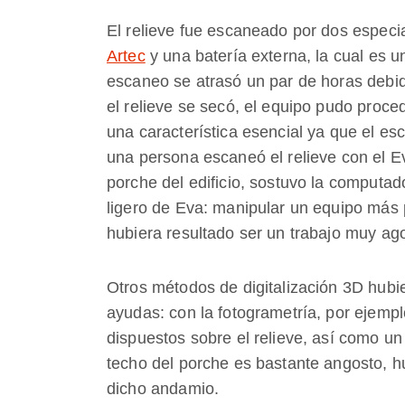
El relieve fue escaneado por dos espec
Artec
y una batería externa, la cual es u
escaneo se atrasó un par de horas debido
el relieve se secó, el equipo pudo proce
una característica esencial ya que el e
una persona escaneó el relieve con el Ev
porche del edificio, sostuvo la computado
ligero de Eva: manipular un equipo más
hubiera resultado ser un trabajo muy ag
Otros métodos de digitalización 3D hubi
ayudas: con la fotogrametría, por ejempl
dispuestos sobre el relieve, así como u
techo del porche es bastante angosto, h
dicho andamio.