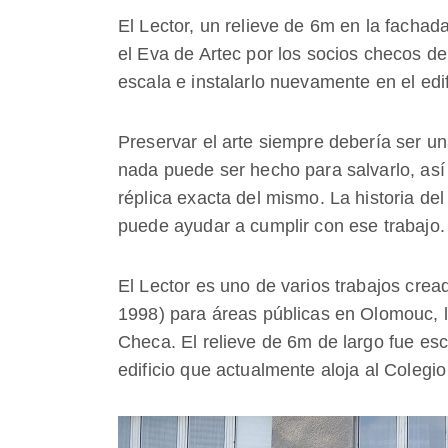
El Lector, un relieve de 6m en la facha
el Eva de Artec por los socios checos de
escala e instalarlo nuevamente en el ed
Preservar el arte siempre debería ser un
nada puede ser hecho para salvarlo, as
réplica exacta del mismo. La historia de
puede ayudar a cumplir con ese trabajo.
El Lector es uno de varios trabajos crea
1998) para áreas públicas en Olomouc, 
Checa. El relieve de 6m de largo fue es
edificio que actualmente aloja al Coleg