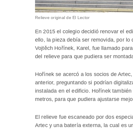
Relieve original de El Lector
En 2015 el colegio decidió renovar el edi
ello, la pieza debía ser removida, por lo
Vojtěch Hořínek, Karel, fue llamado para
del relieve para que pudiera ser montada
Hořínek se acercó a los socios de Artec
anterior, preguntando si podrían digitaliz
instalada en el edificio. Hořínek también 
metros, para que pudiera ajustarse mejor
El relieve fue escaneado por dos especi
Artec y una batería externa, la cual es u