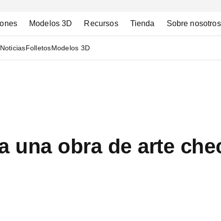
iones
Modelos 3D
Recursos
Tienda
Sobre nosotros
Noticias
Folletos
Modelos 3D
 una obra de arte che