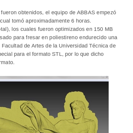
 fueron obtenidos, el equipo de ABBAS empezó
o cual tomó aproximadamente 6 horas.
tal), los cuales fueron optimizados en 150 MB
sado para fresar en poliestireno endurecido una
la Facultad de Artes de la Universidad Técnica de
ecial para el formato STL, por lo que dicho
ormato.