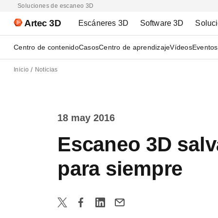
Soluciones de escaneo 3D
Artec 3D
Escáneres 3D
Software 3D
Soluc
Centro de contenido
Casos
Centro de aprendizaje
Vídeos
Eventos
Inicio
Noticias
18 may 2016
Escaneo 3D salva
para siempre