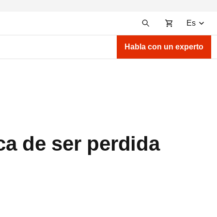
Es
Habla con un experto
ca de ser perdida