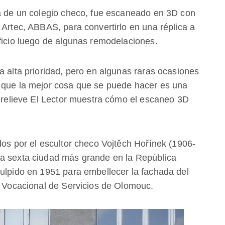
da de un colegio checo, fue escaneado en 3D con
 Artec, ABBAS, para convertirlo en una réplica a
ificio luego de algunas remodelaciones.
a alta prioridad, pero en algunas raras ocasiones
í que la mejor cosa que se puede hacer es una
l relieve El Lector muestra cómo el escaneo 3D
dos por el escultor checo Vojtěch Hořínek (1906-
la sexta ciudad más grande en la República
culpido en 1951 para embellecer la fachada del
io Vocacional de Servicios de Olomouc.