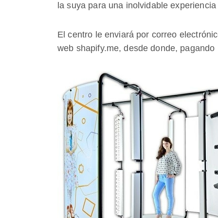
la suya para una inolvidable experiencia
El centro le enviará por correo electróni
web shapify.me, desde donde, pagando un