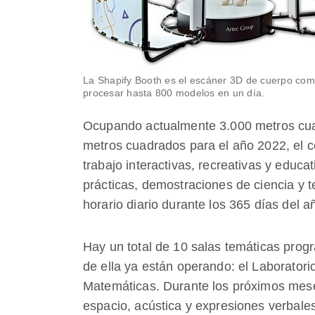
La Shapify Booth es el escáner 3D de cuerpo com
procesar hasta 800 modelos en un día.​
Ocupando actualmente 3.000 metros cua
metros cuadrados para el año 2022, el c
trabajo interactivas, recreativas y educat
prácticas, demostraciones de ciencia y t
horario diario durante los 365 días del a
Hay un total de 10 salas temáticas prog
de ella ya están operando: el Laboratori
Matemáticas. Durante los próximos mese
espacio, acústica y expresiones verbales