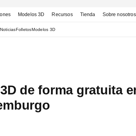
iones
Modelos 3D
Recursos
Tienda
Sobre nosotros
Noticias
Folletos
Modelos 3D
 3D de forma gratuita e
xemburgo