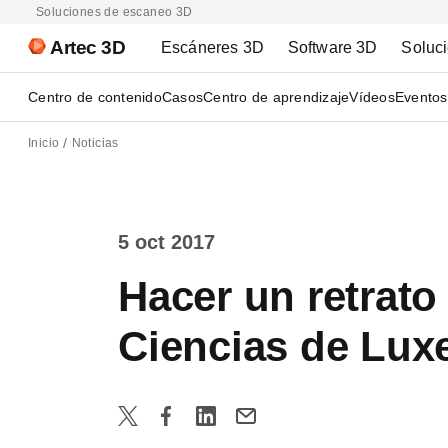
Soluciones de escaneo 3D
Artec 3D
Escáneres 3D
Software 3D
Soluc
Centro de contenido
Casos
Centro de aprendizaje
Vídeos
Eventos
Inicio
Noticias
5 oct 2017
Hacer un retrato
Ciencias de Lu