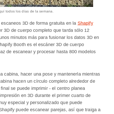
quí todos los días de la semana.​
s escaneos 3D de forma gratuita en la
Shapify
er 3D de cuerpo completo que tarda sólo 12
nos minutos más para fusionar los datos 3D en
 Shapify Booth es el escáner 3D de cuerpo
paz de escanear y procesar hasta 800 modelos
 la cabina, hacer una pose y mantenerla mientras
 cabina hacen un círculo completo alrededor de
 final se puede imprimir - el centro planea
 impresión en 3D durante el primer cuarto de
 muy especial y personalizado que puede
¡Shapify puede escanear parejas, así que traiga a