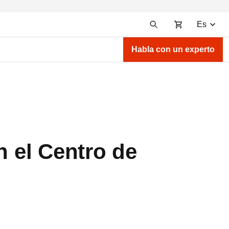
Es
Habla con un experto
n el Centro de