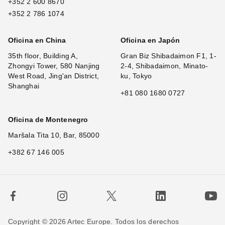
+352 2 600 8670
+352 2 786 1074
Oficina en China
Oficina en Japón
35th floor, Building A,
Gran Biz Shibadaimon F1, 1-
Zhongyi Tower, 580 Nanjing
2-4, Shibadaimon, Minato-
West Road, Jing'an District,
ku, Tokyo
Shanghai
+81 080 1680 0727
Oficina de Montenegro
Maršala Tita 10, Bar, 85000
+382 67 146 005
Copyright © 2026 Artec Europe. Todos los derechos