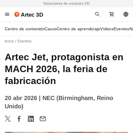
Soluciones de escaneo 3D
Artec 3D
Centro de contenido
Casos
Centro de aprendizaje
Vídeos
Eventos
N
Inicio
Eventos
Artec Jet, protagonista en
MACH 2026, la feria de
fabricación
20 abr 2026
| NEC (Birmingham, Reino
Unido)