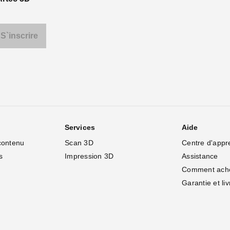
Services
Aide
contenu
Scan 3D
Centre d'appr
s
Impression 3D
Assistance
Comment ach
Garantie et li