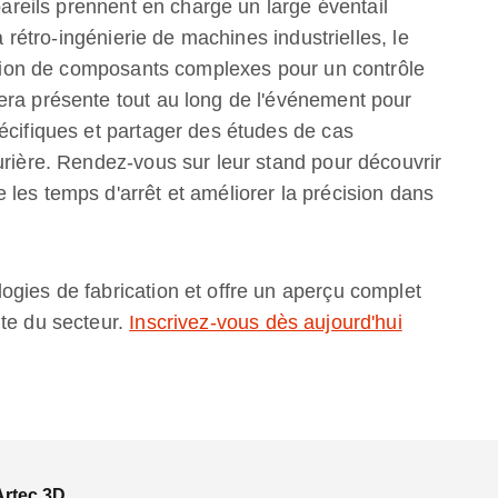
ppareils prennent en charge un large éventail
a rétro-ingénierie de machines industrielles, le
sation de composants complexes pour un contrôle
era présente tout au long de l'événement pour
écifiques et partager des études de cas
urière. Rendez-vous sur leur stand pour découvrir
les temps d'arrêt et améliorer la précision dans
gies de fabrication et offre un aperçu complet
nte du secteur.
Inscrivez-vous dès aujourd'hui
Artec 3D