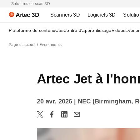
Solutions de scan 3D
Artec 3D
Scanners 3D
Logiciels 3D
Solutio
Plateforme de contenu
Cas
Centre d'apprentissage
Vidéos
Événe
Page d'accueil
Evénements
Artec Jet à l'h
20 avr. 2026
| NEC (Birmingham, 