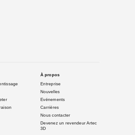
À propos
entissage
Entreprise
Nouvelles
eter
Evénements
vraison
Carrières
Nous contacter
Devenez un revendeur Artec 
3D