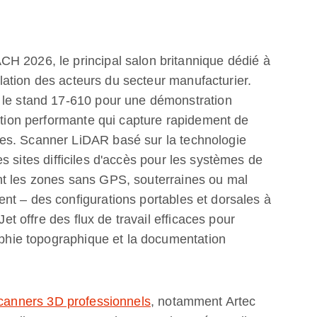
H 2026, le principal salon britannique dédié à
relation des acteurs du secteur manufacturier.
 le stand 17-610 pour une démonstration
lution performante qui capture rapidement de
es. Scanner LiDAR basé sur la technologie
s sites difficiles d'accès pour les systèmes de
nt les zones sans GPS, souterraines ou mal
t – ​​des configurations portables et dorsales à
Jet offre des flux de travail efficaces pour
raphie topographique et la documentation
canners 3D professionnels
, notamment Artec