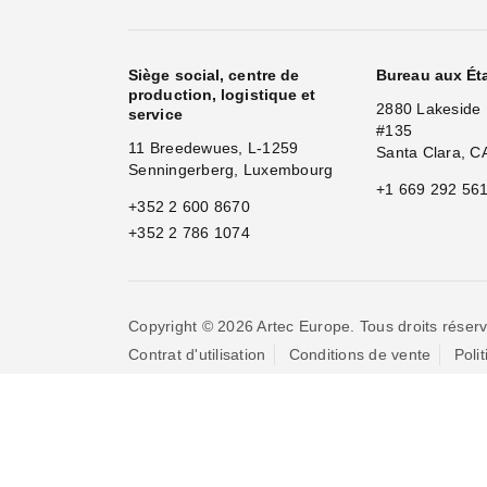
Siège social, centre de
Bureau aux Ét
production, logistique et
2880 Lakeside 
service
#135
11 Breedewues, L-1259
Santa Clara, C
Senningerberg, Luxembourg
+1 669 292 56
+352 2 600 8670
+352 2 786 1074
Copyright © 2026 Artec Europe. Tous droits réserv
Contrat d'utilisation
Conditions de vente
Poli