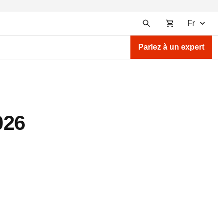
Fr
Parlez à un expert
026