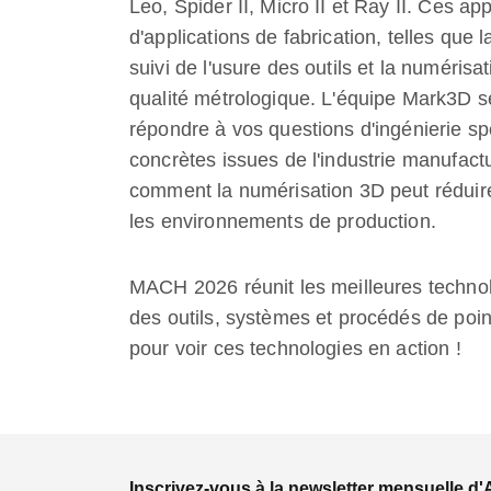
Leo, Spider II, Micro II et Ray II. Ces a
d'applications de fabrication, telles que l
suivi de l'usure des outils et la numéri
qualité métrologique. L'équipe Mark3D s
répondre à vos questions d'ingénierie sp
concrètes issues de l'industrie manufact
comment la numérisation 3D peut réduire 
les environnements de production.
MACH 2026 réunit les meilleures technolo
des outils, systèmes et procédés de poi
pour voir ces technologies en action !
Inscrivez-vous à la newsletter mensuelle d'