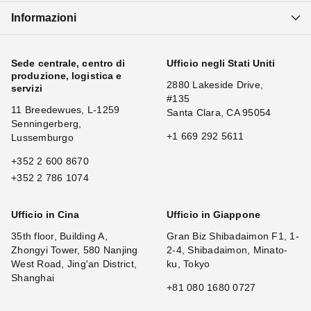
Informazioni
Sede centrale, centro di
Ufficio negli Stati Uniti
produzione, logistica e
2880 Lakeside Drive,
servizi
#135
11 Breedewues, L-1259
Santa Clara, CA 95054
Senningerberg,
+1 669 292 5611
Lussemburgo
+352 2 600 8670
+352 2 786 1074
Ufficio in Cina
Ufficio in Giappone
35th floor, Building A,
Gran Biz Shibadaimon F1, 1-
Zhongyi Tower, 580 Nanjing
2-4, Shibadaimon, Minato-
West Road, Jing'an District,
ku, Tokyo
Shanghai
+81 080 1680 0727