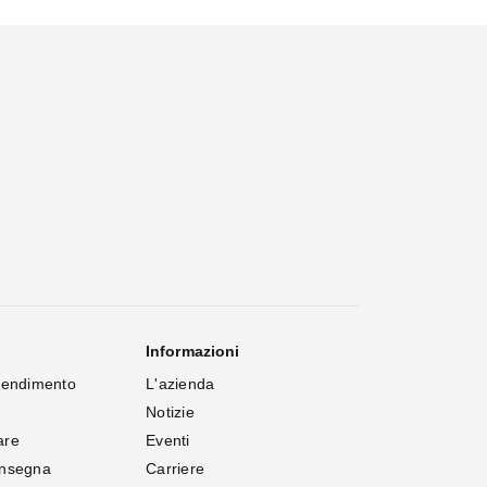
Informazioni
rendimento
L'azienda
Notizie
are
Eventi
onsegna
Carriere