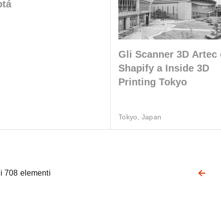
otá
Gli Scanner 3D Artec 
Shapify a Inside 3D
Printing Tokyo
Tokyo, Japan
i 708 elementi
Pagination