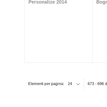
Personalize 2014
Bog
Elementi per pagina:
673 - 696 d