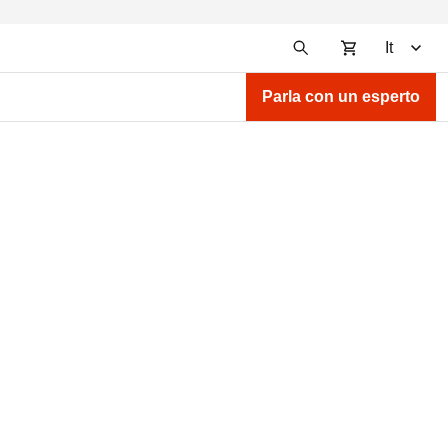
It
Parla con un esperto