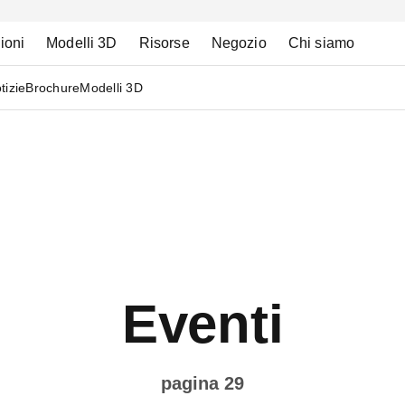
ioni
Modelli 3D
Risorse
Negozio
Chi siamo
tizie
Brochure
Modelli 3D
Eventi
pagina 29