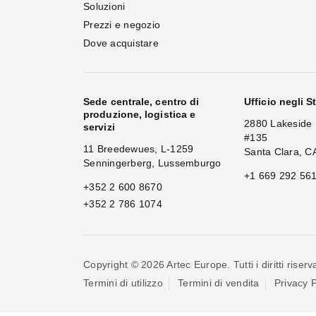
Soluzioni
Prezzi e negozio
Dove acquistare
Sede centrale, centro di
Ufficio negli St
produzione, logistica e
2880 Lakeside 
servizi
#135
11 Breedewues, L-1259
Santa Clara, C
Senningerberg, Lussemburgo
+1 669 292 56
+352 2 600 8670
+352 2 786 1074
Copyright © 2026 Artec Europe. Tutti i diritti riserva
Termini di utilizzo
Termini di vendita
Privacy P