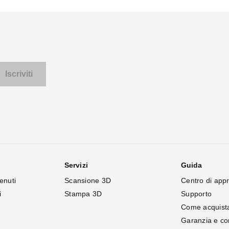
Servizi
Guida
enuti
Scansione 3D
Centro di app
i
Stampa 3D
Supporto
Come acquist
Garanzia e c