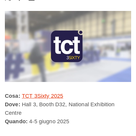
Cosa:
TCT 3Sixty 2025
Dove:
Hall 3, Booth D32, National Exhibition
Centre
Quando:
4-5 giugno 2025