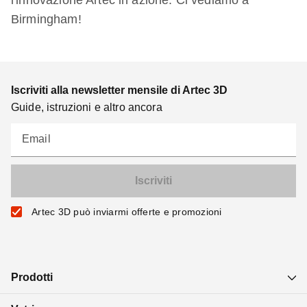
l'innovazione Artec in azione. Ci vediamo a
Birmingham!
Iscriviti alla newsletter mensile di Artec 3D
Guide, istruzioni e altro ancora
Email
Artec 3D può inviarmi offerte e promozioni
Prodotti