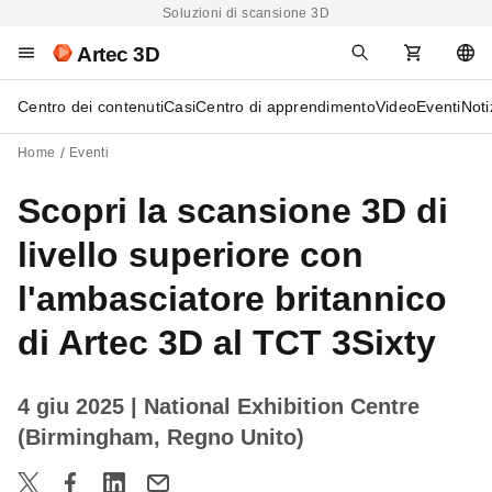
Soluzioni di scansione 3D
Artec 3D
Centro dei contenuti
Casi
Centro di apprendimento
Video
Eventi
Noti
Home
Eventi
Scopri la scansione 3D di
livello superiore con
l'ambasciatore britannico
di Artec 3D al TCT 3Sixty
4 giu 2025
| National Exhibition Centre
(Birmingham, Regno Unito)