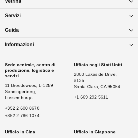
Vetrina
Servizi
Guida
Informazioni
Sede centrale, centro di
Ufficio negli Stati Uniti
produzione, logistica e
2880 Lakeside Drive,
servizi
#135
11 Breedewues, L-1259
Santa Clara, CA 95054
Senningerberg,
+1 669 292 5611
Lussemburgo
+352 2 600 8670
+352 2 786 1074
Ufficio in Cina
Ufficio in Giappone