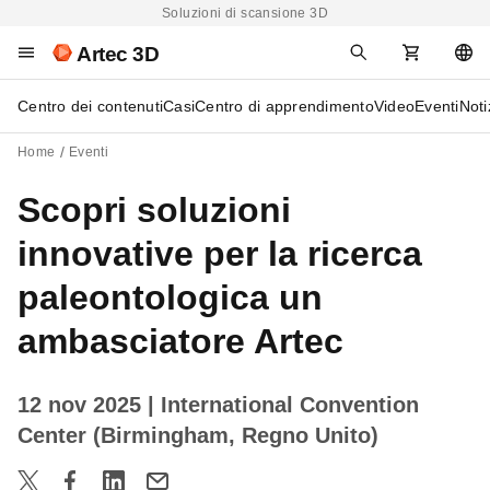
Soluzioni di scansione 3D
Artec 3D
Centro dei contenuti
Casi
Centro di apprendimento
Video
Eventi
Noti
Home
Eventi
Scopri soluzioni
innovative per la ricerca
paleontologica un
ambasciatore Artec
12 nov 2025
| International Convention
Center (Birmingham, Regno Unito)