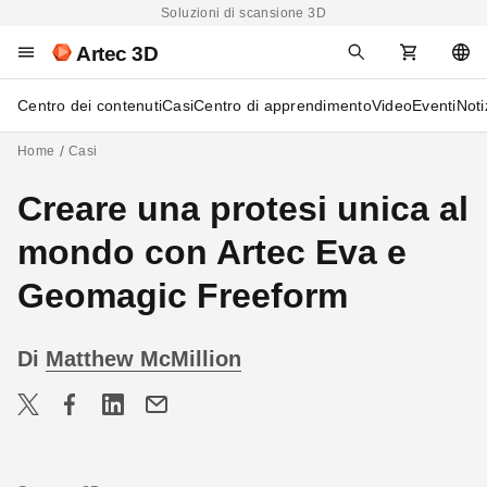
Soluzioni di scansione 3D
Artec 3D
Centro dei contenuti
Casi
Centro di apprendimento
Video
Eventi
Noti
Home
Casi
Creare una protesi unica al
mondo con Artec Eva e
Geomagic Freeform
Di
Matthew McMillion