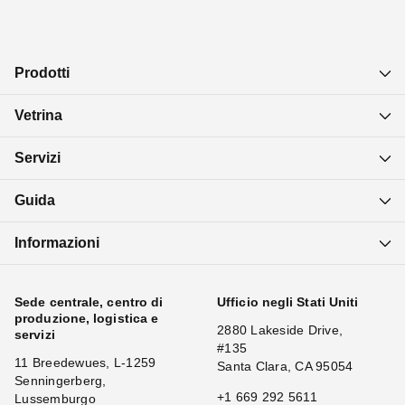
Prodotti
Vetrina
Servizi
Guida
Informazioni
Sede centrale, centro di
Ufficio negli Stati Uniti
produzione, logistica e
2880 Lakeside Drive,
servizi
#135
11 Breedewues, L-1259
Santa Clara, CA 95054
Senningerberg,
+1 669 292 5611
Lussemburgo