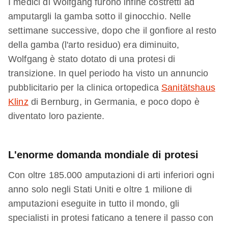
I medici di Wolfgang furono infine costretti ad
amputargli la gamba sotto il ginocchio. Nelle
settimane successive, dopo che il gonfiore al resto
della gamba (l'arto residuo) era diminuito,
Wolfgang è stato dotato di una protesi di
transizione. In quel periodo ha visto un annuncio
pubblicitario per la clinica ortopedica
Sanitätshaus
Klinz
di Bernburg, in Germania, e poco dopo è
diventato loro paziente.
L'enorme domanda mondiale di protesi
Con oltre 185.000 amputazioni di arti inferiori ogni
anno solo negli Stati Uniti e oltre 1 milione di
amputazioni eseguite in tutto il mondo, gli
specialisti in protesi faticano a tenere il passo con