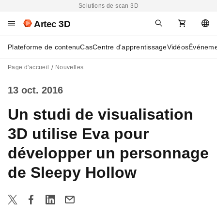
Solutions de scan 3D
Artec 3D
Plateforme de contenu
Cas
Centre d'apprentissage
Vidéos
Événeme
Page d'accueil
Nouvelles
13 oct. 2016
Un studi de visualisation
3D utilise Eva pour
développer un personnage
de Sleepy Hollow