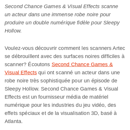
Second Chance Games & Visual Effects scanne
un acteur dans une immense robe noire pour
produire un double numérique fidèle pour Sleepy
Hollow.
Voulez-vous découvrir comment les scanners Artec
se débrouillent avec des surfaces noires difficiles à
scanner? Écoutons
Second Chance Games &
Visual Effects
qui ont scanné un acteur dans une
robe noire très sophistiquée pour un épisode de
Sleepy Hollow. Second Chance Games & Visual
Effects est un fournisseur média de matériel
numérique pour les industries du jeu vidéo, des
effets spéciaux et de la visualisation 3D, basé à
Atlanta.