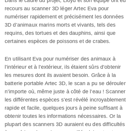
Dans le cadre du projet, Lloyd et son équipe ont eu
recours au scanner 3D léger Artec Eva pour
numériser rapidement et précisément les données
3D d’animaux marins morts et vivants, tels des
requins, des tortues et des dauphins, ainsi que
certaines espèces de poissons et de crabes.
En utilisant Eva pour numériser des animaux à
l’intérieur et à l’extérieur, ils étaient sûrs d’obtenir
les mesures dont ils avaient besoin. Grâce à la
batterie portable Artec 3D, le scan a pu se dérouler
n’importe où, même juste à côté de l’eau ! Scanner
les différentes espèces s’est révélé incroyablement
rapide et facile, quelques jours à peine suffisant à
obtenir toutes les informations nécessaires. Or la
plupart des scanners 3D auraient eu des difficultés