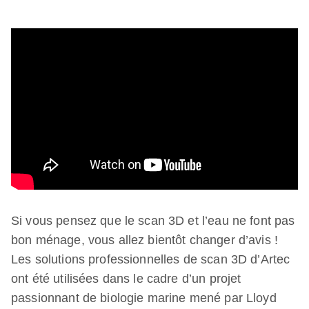
Si vous pensez que le scan 3D et l’eau ne font pas
bon ménage, vous allez bientôt changer d’avis !
Les solutions professionnelles de scan 3D d’Artec
ont été utilisées dans le cadre d’un projet
passionnant de biologie marine mené par Lloyd