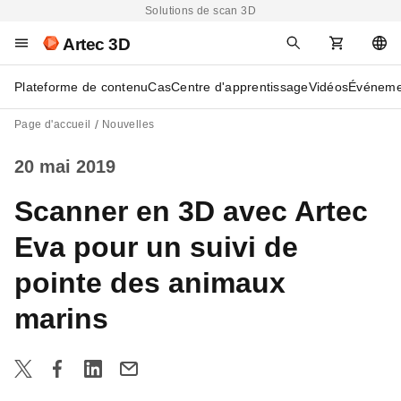
Solutions de scan 3D
Artec 3D
Plateforme de contenu
Cas
Centre d'apprentissage
Vidéos
Événeme
Page d'accueil
Nouvelles
20 mai 2019
Scanner en 3D avec Artec
Eva pour un suivi de
pointe des animaux
marins