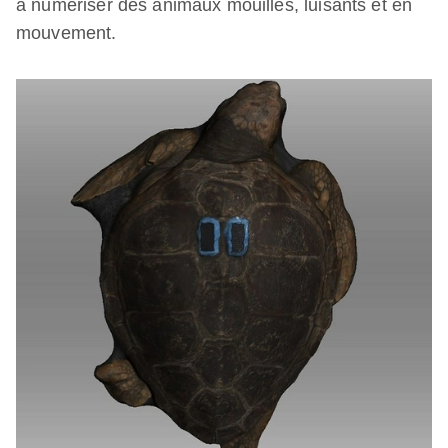
à numériser des animaux mouillés, luisants et en
mouvement.