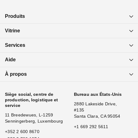
Produits
Vitrine
Services
Aide
À propos
Siège social, centre de
Bureau aux États-Unis
production, logistique et
2880 Lakeside Drive,
service
#135
11 Breedewues, L-1259
Santa Clara, CA 95054
Senningerberg, Luxembourg
+1 669 292 5611
+352 2 600 8670