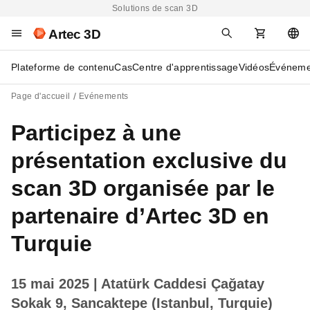
Solutions de scan 3D
Artec 3D
Plateforme de contenu
Cas
Centre d'apprentissage
Vidéos
Événeme
Page d'accueil
Evénements
Participez à une
présentation exclusive du
scan 3D organisée par le
partenaire d’Artec 3D en
Turquie
15 mai 2025
| Atatürk Caddesi Çağatay
Sokak 9, Sancaktepe (Istanbul, Turquie)