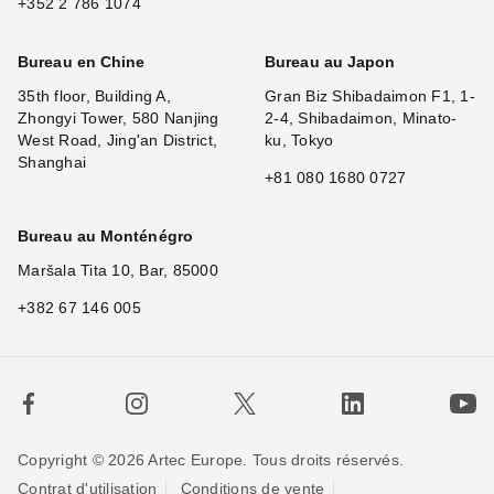
+352 2 786 1074
Bureau en Chine
Bureau au Japon
35th floor, Building A,
Gran Biz Shibadaimon F1, 1-
Zhongyi Tower, 580 Nanjing
2-4, Shibadaimon, Minato-
West Road, Jing'an District,
ku, Tokyo
Shanghai
+81 080 1680 0727
Bureau au Monténégro
Maršala Tita 10, Bar, 85000
+382 67 146 005
Copyright © 2026 Artec Europe. Tous droits réservés.
Contrat d'utilisation
Conditions de vente