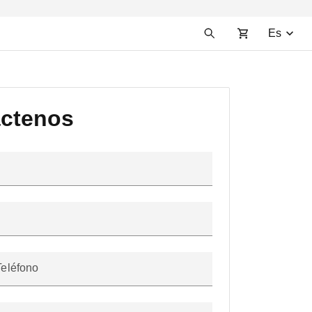
Es
ctenos
Teléfono