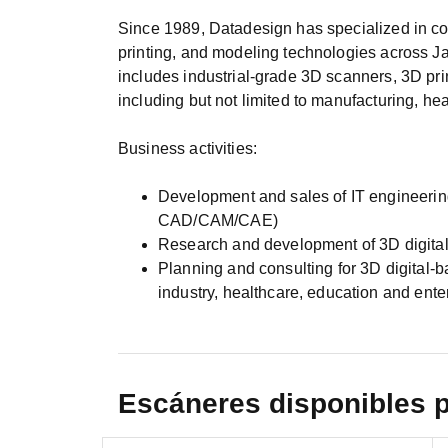
Since 1989, Datadesign has specialized in c
printing, and modeling technologies across J
includes industrial-grade 3D scanners, 3D p
including but not limited to manufacturing, he
Business activities:
Development and sales of IT engineering
CAD/CAM/CAE)
Research and development of 3D digital
Planning and consulting for 3D digital-
industry, healthcare, education and ente
Escáneres disponibles 