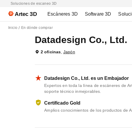
Soluciones de escaneo 3D
Artec 3D
Escáneres 3D
Software 3D
Soluc
Inicio
En dónde comprar
Datadesign Co., Ltd.
2 oficinas
,
Japón
Datadesign Co., Ltd. es un Embajador
Expertos en toda la línea de escáneres de Art
soporte técnico inmejorables.
Certificado Gold
Amplios conocimientos de los productos de Ar