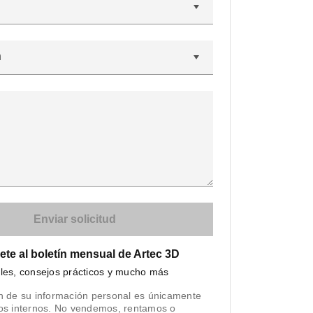
n
ete al boletín mensual de Artec 3D
iles, consejos prácticos y mucho más
n de su información personal es únicamente
tos internos. No vendemos, rentamos o