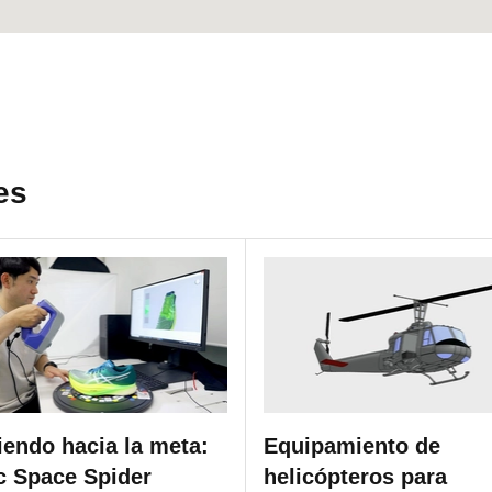
es
iendo hacia la meta:
Equipamiento de
c Space Spider
helicópteros para