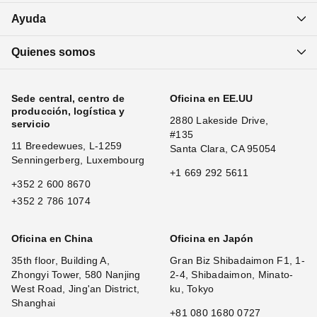
Ayuda
Quienes somos
Sede central, centro de
Oficina en EE.UU
producción, logística y
2880 Lakeside Drive,
servicio
#135
11 Breedewues, L-1259
Santa Clara, CA 95054
Senningerberg, Luxembourg
+1 669 292 5611
+352 2 600 8670
+352 2 786 1074
Oficina en China
Oficina en Japón
35th floor, Building A,
Gran Biz Shibadaimon F1, 1-
Zhongyi Tower, 580 Nanjing
2-4, Shibadaimon, Minato-
West Road, Jing'an District,
ku, Tokyo
Shanghai
+81 080 1680 0727