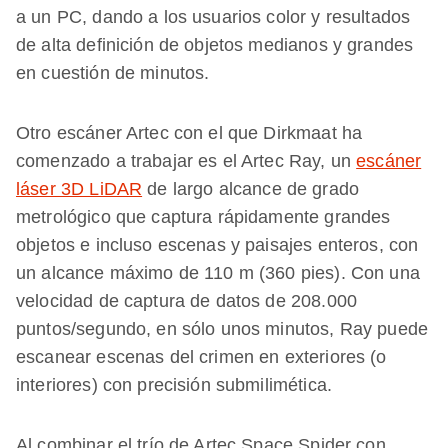
a un PC, dando a los usuarios color y resultados
de alta definición de objetos medianos y grandes
en cuestión de minutos.
Otro escáner Artec con el que Dirkmaat ha
comenzado a trabajar es el Artec Ray, un
escáner
láser 3D LiDAR
de largo alcance de grado
metrológico que captura rápidamente grandes
objetos e incluso escenas y paisajes enteros, con
un alcance máximo de 110 m (360 pies). Con una
velocidad de captura de datos de 208.000
puntos/segundo, en sólo unos minutos, Ray puede
escanear escenas del crimen en exteriores (o
interiores) con precisión submilimética.
Al combinar el trío de Artec Space Spider con