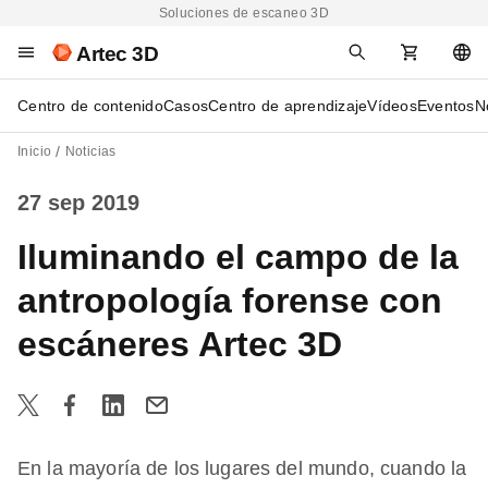
Soluciones de escaneo 3D
Artec 3D
Centro de contenido
Casos
Centro de aprendizaje
Vídeos
Eventos
N
Inicio
Noticias
27 sep 2019
Iluminando el campo de la
antropología forense con
escáneres Artec 3D
En la mayoría de los lugares del mundo, cuando la