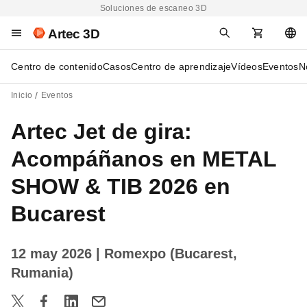
Soluciones de escaneo 3D
Artec 3D
Centro de contenido
Casos
Centro de aprendizaje
Vídeos
Eventos
N
Inicio
Eventos
Artec Jet de gira:
Acompáñanos en METAL
SHOW & TIB 2026 en
Bucarest
12 may 2026
| Romexpo (Bucarest,
Rumania)