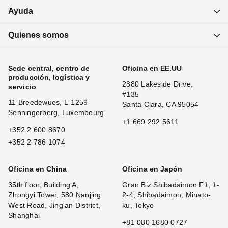
Ayuda
Quienes somos
Sede central, centro de
Oficina en EE.UU
producción, logística y
2880 Lakeside Drive,
servicio
#135
11 Breedewues, L-1259
Santa Clara, CA 95054
Senningerberg, Luxembourg
+1 669 292 5611
+352 2 600 8670
+352 2 786 1074
Oficina en China
Oficina en Japón
35th floor, Building A,
Gran Biz Shibadaimon F1, 1-
Zhongyi Tower, 580 Nanjing
2-4, Shibadaimon, Minato-
West Road, Jing'an District,
ku, Tokyo
Shanghai
+81 080 1680 0727