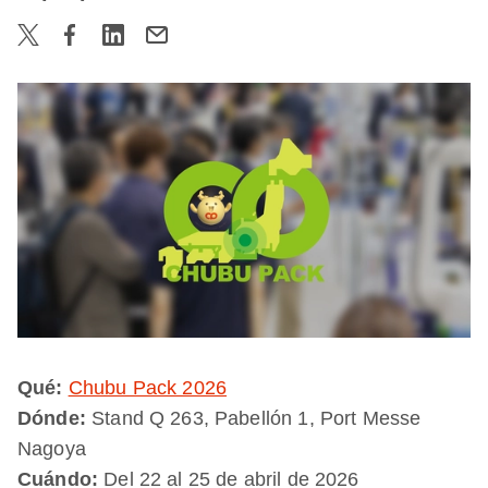
Qué:
Chubu Pack 2026
Dónde:
Stand Q 263, Pabellón 1, Port Messe
Nagoya
Cuándo:
Del 22 al 25 de abril de 2026