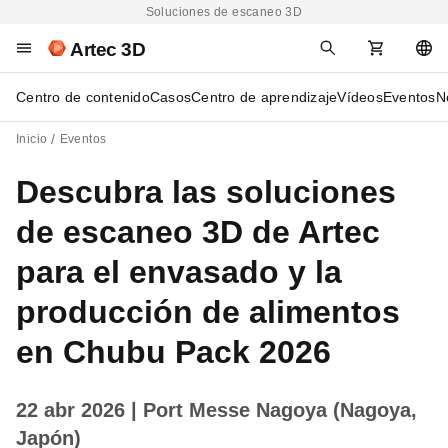
Soluciones de escaneo 3D
Artec 3D
Centro de contenido
Casos
Centro de aprendizaje
Vídeos
Eventos
N
Inicio
Eventos
Descubra las soluciones
de escaneo 3D de Artec
para el envasado y la
producción de alimentos
en Chubu Pack 2026
22 abr 2026
| Port Messe Nagoya (Nagoya,
Japón)