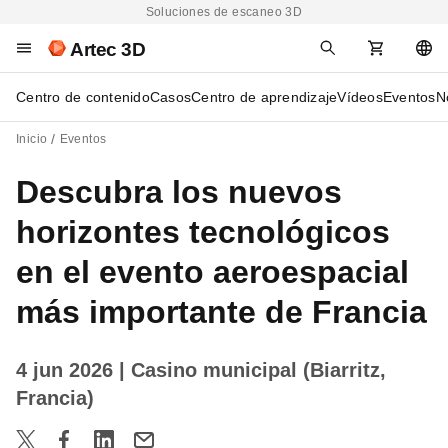
Soluciones de escaneo 3D
Artec 3D
Centro de contenido
Casos
Centro de aprendizaje
Vídeos
Eventos
N
Inicio
Eventos
Descubra los nuevos
horizontes tecnológicos
en el evento aeroespacial
más importante de Francia
4 jun 2026
| Casino municipal (Biarritz,
Francia)