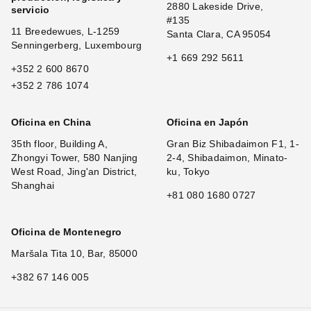
2880 Lakeside Drive,
servicio
#135
11 Breedewues, L-1259
Santa Clara, CA 95054
Senningerberg, Luxembourg
+1 669 292 5611
+352 2 600 8670
+352 2 786 1074
Oficina en China
Oficina en Japón
35th floor, Building A,
Gran Biz Shibadaimon F1, 1-
Zhongyi Tower, 580 Nanjing
2-4, Shibadaimon, Minato-
West Road, Jing'an District,
ku, Tokyo
Shanghai
+81 080 1680 0727
Oficina de Montenegro
Maršala Tita 10, Bar, 85000
+382 67 146 005