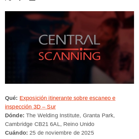
Qué:
Exposición itinerante sobre escaneo e
inspección 3D – Sur
Dónde:
The Welding Institute, Granta Park,
Cambridge CB21 6AL, Reino Unido
Cuándo:
25 de noviembre de 2025