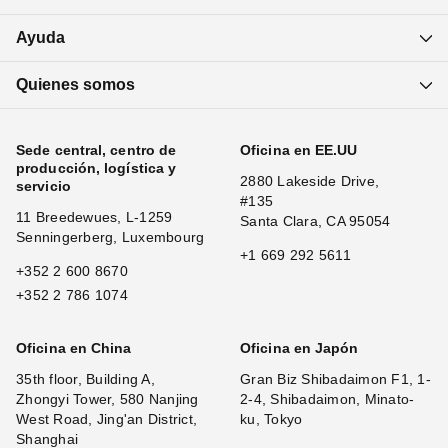
Ayuda
Quienes somos
Sede central, centro de
Oficina en EE.UU
producción, logística y
2880 Lakeside Drive,
servicio
#135
11 Breedewues, L-1259
Santa Clara, CA 95054
Senningerberg, Luxembourg
+1 669 292 5611
+352 2 600 8670
+352 2 786 1074
Oficina en China
Oficina en Japón
35th floor, Building A,
Gran Biz Shibadaimon F1, 1-
Zhongyi Tower, 580 Nanjing
2-4, Shibadaimon, Minato-
West Road, Jing'an District,
ku, Tokyo
Shanghai