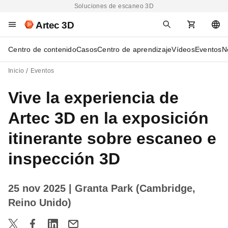
Soluciones de escaneo 3D
Artec 3D
Centro de contenido
Casos
Centro de aprendizaje
Vídeos
Eventos
N
Inicio
Eventos
Vive la experiencia de
Artec 3D en la exposición
itinerante sobre escaneo e
inspección 3D
25 nov 2025
| Granta Park (Cambridge,
Reino Unido)