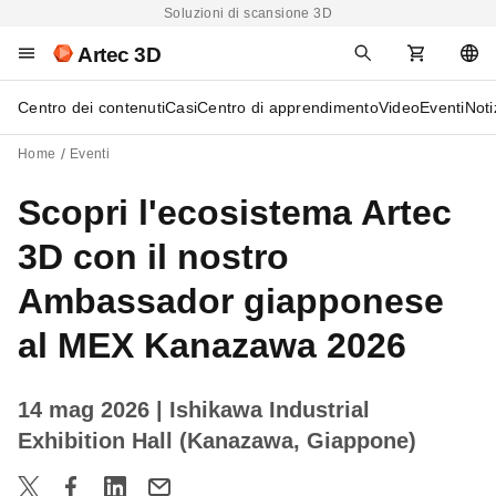
Soluzioni di scansione 3D
Artec 3D
Centro dei contenuti
Casi
Centro di apprendimento
Video
Eventi
Noti
Home
Eventi
Scopri l'ecosistema Artec
3D con il nostro
Ambassador giapponese
al MEX Kanazawa 2026
14 mag 2026
| Ishikawa Industrial
Exhibition Hall (Kanazawa, Giappone)