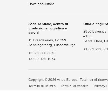
Dove acquistare
Sede centrale, centro di
Ufficio negli St
produzione, logistica e
2880 Lakeside 
servizi
#135
11 Breedewues, L-1259
Santa Clara, C
Senningerberg, Lussemburgo
+1 669 292 56
+352 2 600 8670
+352 2 786 1074
Copyright © 2026 Artec Europe. Tutti i diritti riserva
Termini di utilizzo
Termini di vendita
Privacy P