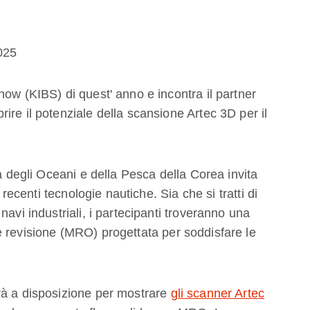
025
ow (KIBS) di quest' anno e incontra il partner
ire il potenziale della scansione Artec 3D per il
ia degli Oceani e della Pesca della Corea invita
 recenti tecnologie nautiche. Sia che si tratti di
avi industriali, i partecipanti troveranno una
 revisione (MRO) progettata per soddisfare le
rà a disposizione per mostrare
gli scanner Artec