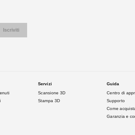
Servizi
Guida
enuti
Scansione 3D
Centro di app
i
Stampa 3D
Supporto
Come acquist
Garanzia e c