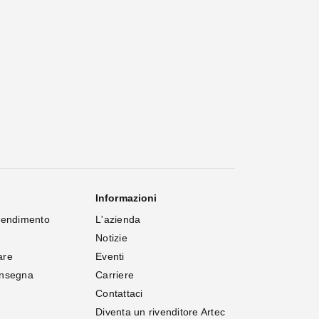
Informazioni
rendimento
L'azienda
Notizie
are
Eventi
onsegna
Carriere
Contattaci
Diventa un rivenditore Artec 