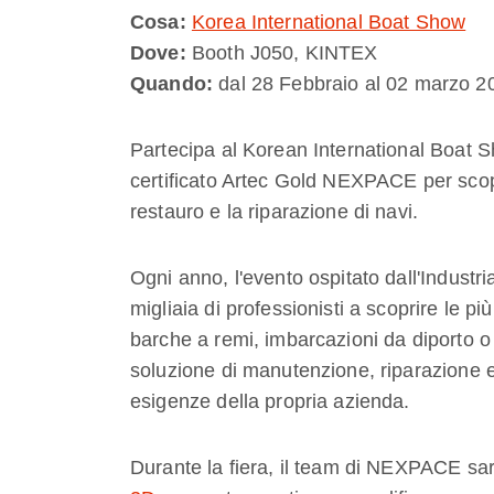
Cosa:
Korea International Boat Show
Dove:
Booth J050, KINTEX
Quando:
dal 28 Febbraio al 02 marzo 2
Partecipa al Korean International Boat Sh
certificato Artec Gold NEXPACE per scopr
restauro e la riparazione di navi.
Ogni anno, l'evento ospitato dall'Industr
migliaia di professionisti a scoprire le più
barche a remi, imbarcazioni da diporto o n
soluzione di manutenzione, riparazione e
esigenze della propria azienda.
Durante la fiera, il team di NEXPACE sa