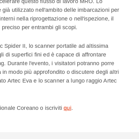
celerare questo flusso di lavoro MRO. Lo
già utilizzato nell'ambito delle imbarcazioni per
interni nella riprogettazione o nell'ispezione, il
e preciso per entrambi gli scopi.
Spider II, lo scanner portatile ad altissima
i di superfici fini ed è capace di affrontare
g. Durante l'evento, i visitatori potranno porre
n modo più approfondito o discutere degli altri
ato Artec Eva e lo scanner a lungo raggio Artec
ionale Coreano o iscriviti
qui
.