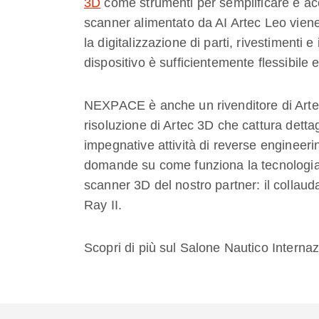
3D
come strumenti per semplificare e ac
scanner alimentato da AI Artec Leo viene 
la digitalizzazione di parti, rivestimenti e 
dispositivo è sufficientemente flessibile 
NEXPACE è anche un rivenditore di Artec 
risoluzione di Artec 3D che cattura dettagl
impegnative attività di reverse engineerin
domande su come funziona la tecnologia i
scanner 3D del nostro partner: il collaud
Ray II.
Scopri di più sul Salone Nautico Internaz