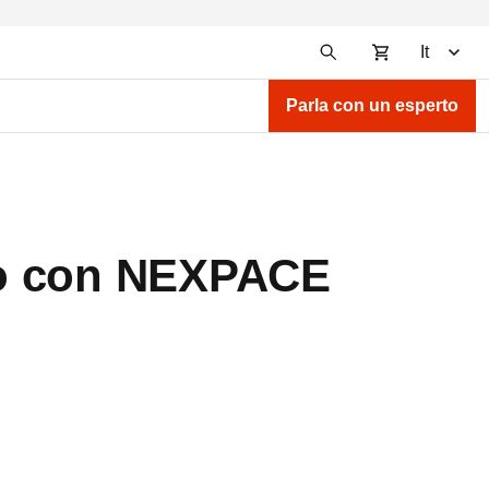
It
Parla con un esperto
uro con NEXPACE