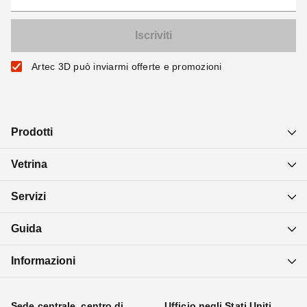
Artec 3D può inviarmi offerte e promozioni
Prodotti
Vetrina
Servizi
Guida
Informazioni
Sede centrale, centro di
Ufficio negli Stati Uniti