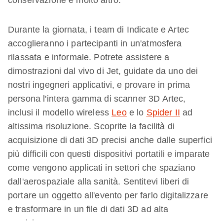
conservazione e molto altro.
Durante la giornata, i team di Indicate e Artec
accoglieranno i partecipanti in un'atmosfera
rilassata e informale. Potrete assistere a
dimostrazioni dal vivo di Jet, guidate da uno dei
nostri ingegneri applicativi, e provare in prima
persona l'intera gamma di scanner 3D Artec,
inclusi il modello wireless
Leo
e lo
Spider II
ad
altissima risoluzione. Scoprite la facilità di
acquisizione di dati 3D precisi anche dalle superfici
più difficili con questi dispositivi portatili e imparate
come vengono applicati in settori che spaziano
dall'aerospaziale alla sanità. Sentitevi liberi di
portare un oggetto all'evento per farlo digitalizzare
e trasformare in un file di dati 3D ad alta