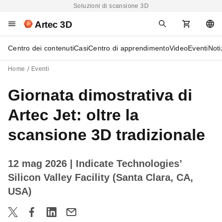
Soluzioni di scansione 3D
Artec 3D
Centro dei contenuti
Casi
Centro di apprendimento
Video
Eventi
Noti
Home
Eventi
Giornata dimostrativa di
Artec Jet: oltre la
scansione 3D tradizionale
12 mag 2026
| Indicate Technologies’
Silicon Valley Facility (Santa Clara, CA,
USA)