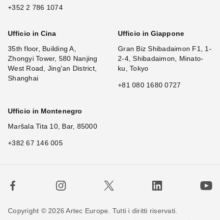
+352 2 786 1074
Ufficio in Cina
Ufficio in Giappone
35th floor, Building A,
Gran Biz Shibadaimon F1, 1-
Zhongyi Tower, 580 Nanjing
2-4, Shibadaimon, Minato-
West Road, Jing'an District,
ku, Tokyo
Shanghai
+81 080 1680 0727
Ufficio in Montenegro
Maršala Tita 10, Bar, 85000
+382 67 146 005
Copyright © 2026 Artec Europe. Tutti i diritti riservati.