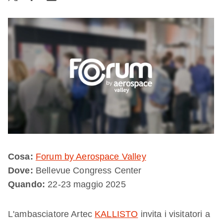
Cosa:
Forum by Aerospace Valley
Dove:
Bellevue Congress Center
Quando:
22-23 maggio 2025
L'ambasciatore Artec
KALLISTO
invita i visitatori a