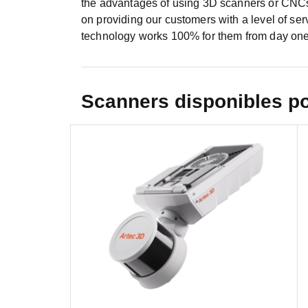
the advantages of using 3D scanners or CNCs 
on providing our customers with a level of ser
technology works 100% for them from day one
Scanners disponibles p