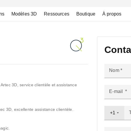
ns
Modèles 3D
Ressources
Boutique
À propos
Conta
Nom
tec 3D, service clientèle et assistance
E-mail
c 3D, excellente assistance clientèle.
+1
agic.