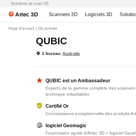
Solutions de scan 3D
Artec 3D
Scanners 3D
Logiciels 3D
Solutio
Page d'accueil
Où acheter
QUBIC
1 bureau
,
Australie
QUBIC est un Ambassadeur
Experts de la gamme complète des scanners Ar
technique imbattables
Certifié Or
Connaissance exceptionnelle des produits Arte
logiciel Geomagic
Fournisseur agréé d'Artec 3D + logiciel Geom