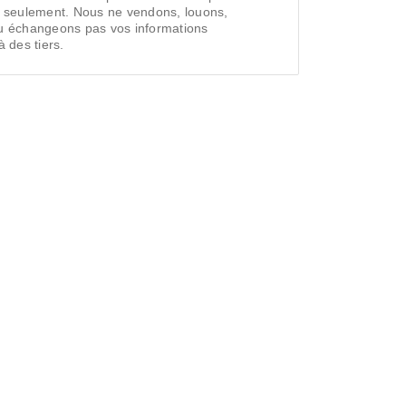
e seulement. Nous ne vendons, louons,
u échangeons pas vos informations
 des tiers.