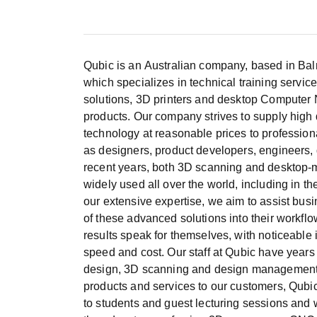
Qubic is an Australian company, based in Balm
which specializes in technical training servic
solutions, 3D printers and desktop Computer
products. Our company strives to supply hig
technology at reasonable prices to professiona
as designers, product developers, engineers,
recent years, both 3D scanning and desktop
widely used all over the world, including in 
our extensive expertise, we aim to assist busi
of these advanced solutions into their workflo
results speak for themselves, with noticeable
speed and cost. Our staff at Qubic have years
design, 3D scanning and design management.
products and services to our customers, Qubic
to students and guest lecturing sessions and 