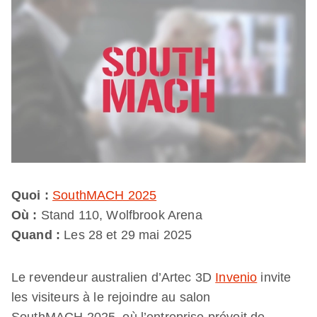
Quoi :
SouthMACH 2025
Où :
Stand 110, Wolfbrook Arena
Quand :
Les 28 et 29 mai 2025
Le revendeur australien d’Artec 3D
Invenio
invite
les visiteurs à le rejoindre au salon