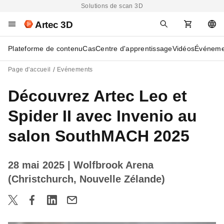
Solutions de scan 3D
Artec 3D
Plateforme de contenu
Cas
Centre d'apprentissage
Vidéos
Événeme
Page d'accueil
Evénements
Découvrez Artec Leo et
Spider II avec Invenio au
salon SouthMACH 2025
28 mai 2025
| Wolfbrook Arena
(Christchurch, Nouvelle Zélande)