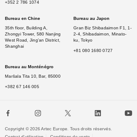
+352 2 786 1074
Bureau en Chine
Bureau au Japon
35th floor, Building A,
Gran Biz Shibadaimon F1, 1-
Zhongyi Tower, 580 Nanjing
2-4, Shibadaimon, Minato-
West Road, Jing'an District,
ku, Tokyo
Shanghai
+81 080 1680 0727
Bureau au Monténégro
Maršala Tita 10, Bar, 85000
+382 67 146 005
Copyright © 2026 Artec Europe. Tous droits réservés.
Contrat d'utilisation
Conditions de vente