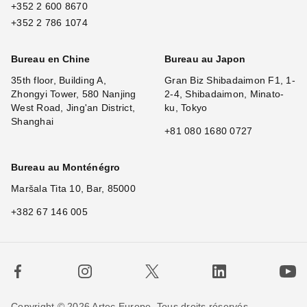
+352 2 600 8670
+352 2 786 1074
Bureau en Chine
Bureau au Japon
35th floor, Building A,
Gran Biz Shibadaimon F1, 1-
Zhongyi Tower, 580 Nanjing
2-4, Shibadaimon, Minato-
West Road, Jing'an District,
ku, Tokyo
Shanghai
+81 080 1680 0727
Bureau au Monténégro
Maršala Tita 10, Bar, 85000
+382 67 146 005
Copyright © 2026 Artec Europe. Tous droits réservés.