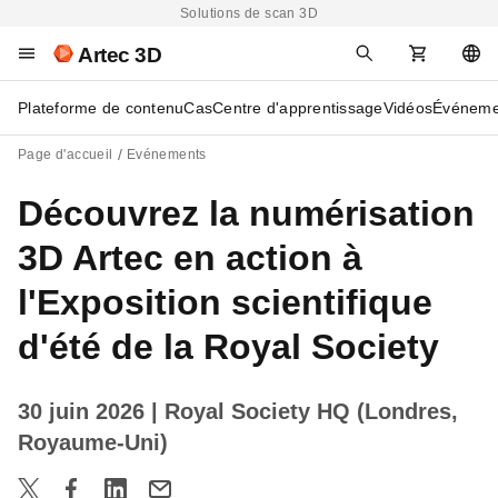
Solutions de scan 3D
Artec 3D
Plateforme de contenu
Cas
Centre d'apprentissage
Vidéos
Événeme
Page d'accueil
Evénements
Découvrez la numérisation
3D Artec en action à
l'Exposition scientifique
d'été de la Royal Society
30 juin 2026
| Royal Society HQ (Londres,
Royaume-Uni)