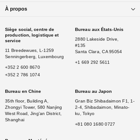
À propos
Siège social, centre de
Bureau aux États-Unis
production, logistique et
2880 Lakeside Drive,
service
#135
11 Breedewues, L-1259
Santa Clara, CA 95054
Senningerberg, Luxembourg
+1 669 292 5611
+352 2 600 8670
+352 2 786 1074
Bureau en Chine
Bureau au Japon
35th floor, Building A,
Gran Biz Shibadaimon F1, 1-
Zhongyi Tower, 580 Nanjing
2-4, Shibadaimon, Minato-
West Road, Jing'an District,
ku, Tokyo
Shanghai
+81 080 1680 0727