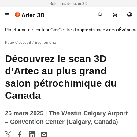
Solutions de scan 3D
Artec 3D
Plateforme de contenu
Cas
Centre d'apprentissage
Vidéos
Événeme
Page d'accueil
Evénements
Découvrez le scan 3D
d’Artec au plus grand
salon pétrochimique du
Canada
25 mars 2025
| The Westin Calgary Airport
– Convention Center (Calgary, Canada)