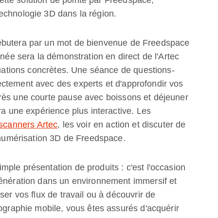
echnologie 3D dans la région.
ébutera par un mot de bienvenue de Freedspace
inée sera la démonstration en direct de l'Artec
ituations concrètes. Une séance de questions-
ctement avec des experts et d'approfondir vos
rès une courte pause avec boissons et déjeuner
ra une expérience plus interactive. Les
scanners Artec
, les voir en action et discuter de
a numérisation 3D de Freedspace.
ple présentation de produits : c'est l'occasion
génération dans un environnement immersif et
ser vos flux de travail ou à découvrir de
tographie mobile, vous êtes assurés d'acquérir