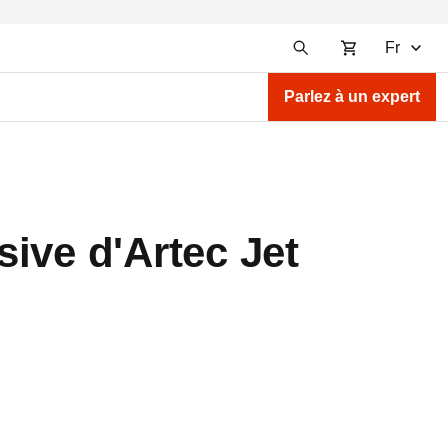
Fr
Parlez à un expert
ive d'Artec Jet
)