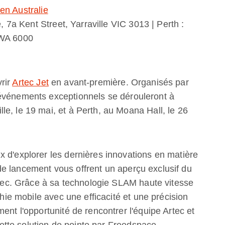
en Australie
a Kent Street, Yarraville VIC 3013 | Perth :
h WA 6000
rir
Artec Jet
en avant-première. Organisés par
 événements exceptionnels se dérouleront à
e, le 19 mai, et à Perth, au Moana Hall, le 26
 d'explorer les dernières innovations en matière
e lancement vous offrent un aperçu exclusif du
c. Grâce à sa technologie SLAM haute vitesse
phie mobile avec une efficacité et une précision
ent l'opportunité de rencontrer l'équipe Artec et
 cette solution de pointe par Freedspace,