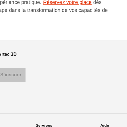
périence pratique.
Réservez votre place
dès
tape dans la transformation de vos capacités de
Artec 3D
Services
Aide