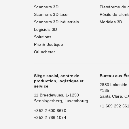
Scanners 3D
Plateforme de 
Scanners 3D laser
Récits de client
Scanners 3D industriels
Modèles 3D
Logiciels 3D
Solutions
Prix & Boutique
Où acheter
Siège social, centre de
Bureau aux Ét
production, logistique et
2880 Lakeside 
service
#135
11 Breedewues, L-1259
Santa Clara, C
Senningerberg, Luxembourg
+1 669 292 56
+352 2 600 8670
+352 2 786 1074