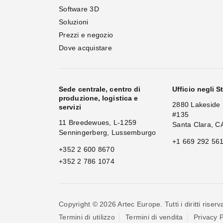
Software 3D
Soluzioni
Prezzi e negozio
Dove acquistare
Sede centrale, centro di
Ufficio negli St
produzione, logistica e
2880 Lakeside 
servizi
#135
11 Breedewues, L-1259
Santa Clara, C
Senningerberg, Lussemburgo
+1 669 292 56
+352 2 600 8670
+352 2 786 1074
Copyright © 2026 Artec Europe. Tutti i diritti riserva
Termini di utilizzo
Termini di vendita
Privacy P