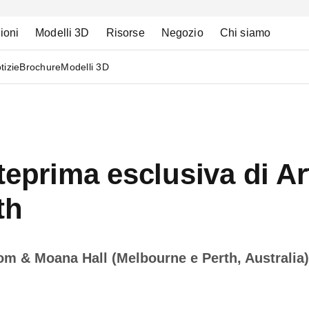
ioni
Modelli 3D
Risorse
Negozio
Chi siamo
tizie
Brochure
Modelli 3D
teprima esclusiva di Ar
th
m & Moana Hall (Melbourne e Perth, Australia)