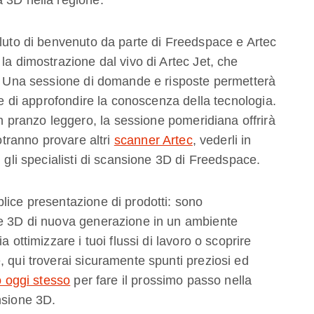
aluto di benvenuto da parte di Freedspace e Artec
la dimostrazione dal vivo di Artec Jet, che
i. Una sessione di domande e risposte permetterà
i e di approfondire la conoscenza della tecnologia.
pranzo leggero, la sessione pomeridiana offrirà
potranno provare altri
scanner Artec
, vederli in
n gli specialisti di scansione 3D di Freedspace.
lice presentazione di prodotti: sono
ne 3D di nuova generazione in un ambiente
 ottimizzare i tuoi flussi di lavoro o scoprire
, qui troverai sicuramente spunti preziosi ed
to oggi stesso
per fare il prossimo passo nella
nsione 3D.